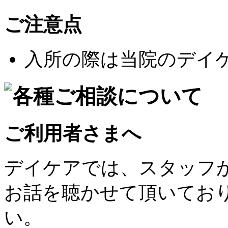
ご注意点
入所の際は当院のデイ
ご利用者さまへ
デイケアでは、スタッフ
お話を聴かせて頂いてお
い。