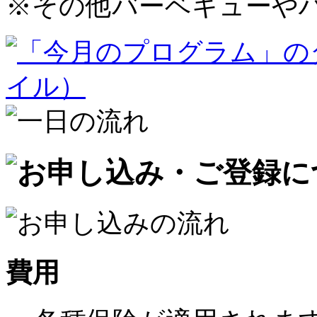
※
その他バーベキューや
費用