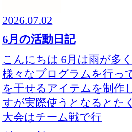
2026.07.02
6月の活動日記
こんにちは 6月は雨が多
様々なプログラムを行って
を干せるアイテムを制作し
すが実際使うとなるとたく
大会はチーム戦で行