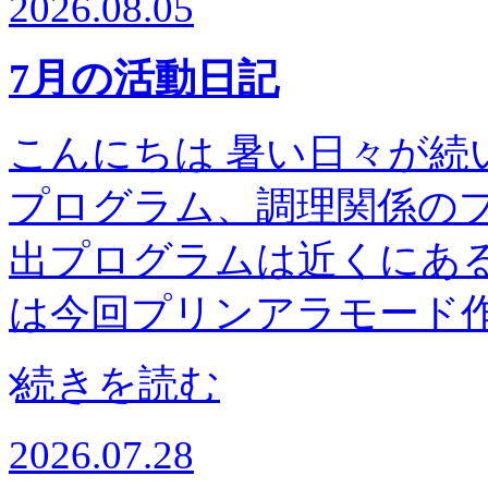
2026.08.05
7月の活動日記
こんにちは 暑い日々が続
プログラム、調理関係の
出プログラムは近くにある高
は今回プリンアラモー
続きを読む
2026.07.28