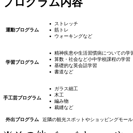
プログラム内容
ストレッチ
運動プログラム
筋トレ
ウォーキングなど
精神疾患や生活習慣病についての学
算数・社会など小中学校課程の学習
学習プログラム
基礎的な英会話学習
書道など
ガラス細工
木工
手工芸プログラム
編み物
裁縫など
外出プログラム
近隣の観光スポットやショッピングモール