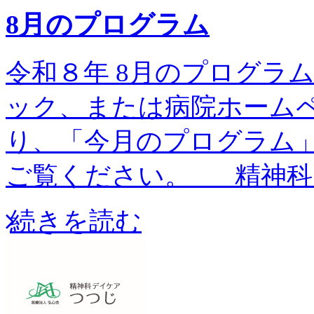
8月のプログラム
令和８年 8月のプログラム予
ック、または病院ホーム
り、「今月のプログラム
ご覧ください。 精神科
続きを読む