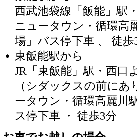
西武池袋線「飯能」駅
ニュータウン・循環高麗
場」バス停下車 、 徒歩
東飯能駅から
JR「東飯能」駅・西口よ
（シダックスの前にあ
ータウン・循環高麗川駅
ス停下車 ・ 徒歩3分