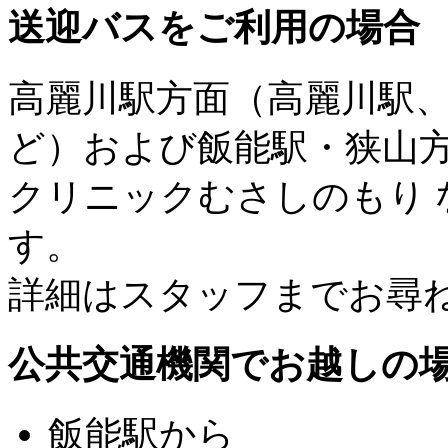
送迎バスをご利用の場合
高麗川駅方面（高麗川駅
ど）および飯能駅・狭山
クリニックむさしのもり
す。
詳細はスタッフまでお尋
公共交通機関でお越しの
飯能駅から