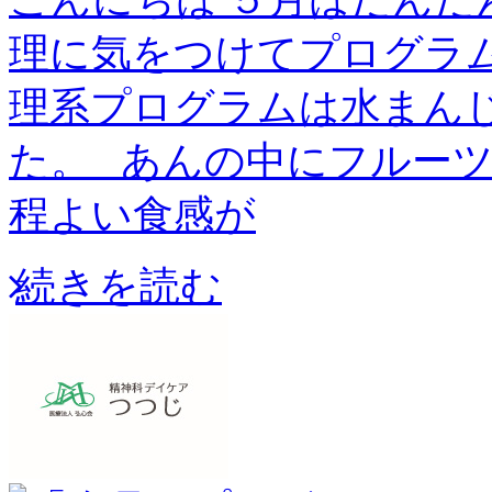
理に気をつけてプログラム
理系プログラムは水まん
た。 あんの中にフルー
程よい食感が
続きを読む