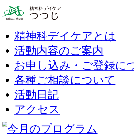
精神科デイケアとは
活動内容のご案内
お申し込み・ご登録に
各種ご相談について
活動日記
アクセス