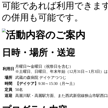
日時・場所・送迎
月曜日〜金曜日（祝祭日を含む）
利用日
※土曜日、日曜日、年末年始（12月31日～1月3日）
場所
武蔵の森病院 デイケアつつじ
時間
【デイケア】
9:30～15:30（月〜土）
定員
50名
送迎
高麗川駅・高麗駅方面、また西武新宿線狭山市駅西口