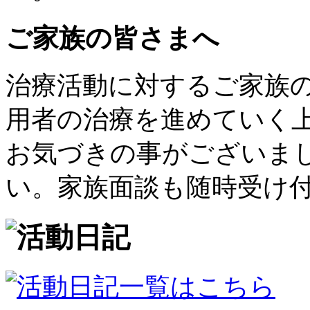
ご家族の皆さまへ
治療活動に対するご家族
用者の治療を進めていく
お気づきの事がございま
い。家族面談も随時受け