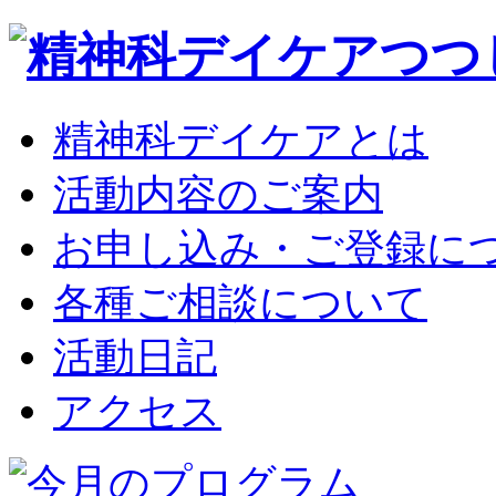
精神科デイケアとは
活動内容のご案内
お申し込み・ご登録に
各種ご相談について
活動日記
アクセス