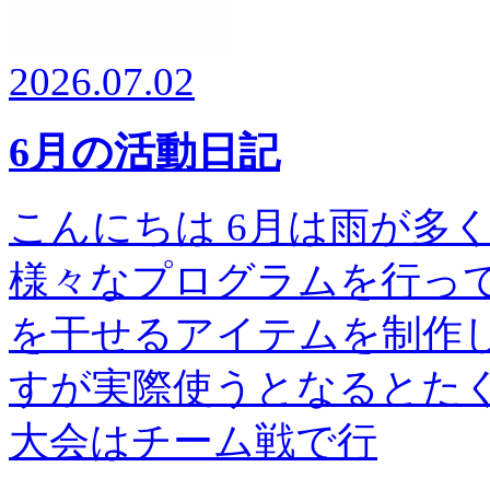
2026.07.02
6月の活動日記
こんにちは 6月は雨が多
様々なプログラムを行って
を干せるアイテムを制作し
すが実際使うとなるとたく
大会はチーム戦で行