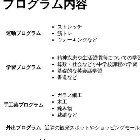
プログラム内容
ストレッチ
運動プログラム
筋トレ
ウォーキングなど
精神疾患や生活習慣病についての学
算数・社会など小中学校課程の学習
学習プログラム
基礎的な英会話学習
書道など
ガラス細工
木工
手工芸プログラム
編み物
裁縫など
外出プログラム
近隣の観光スポットやショッピングモール