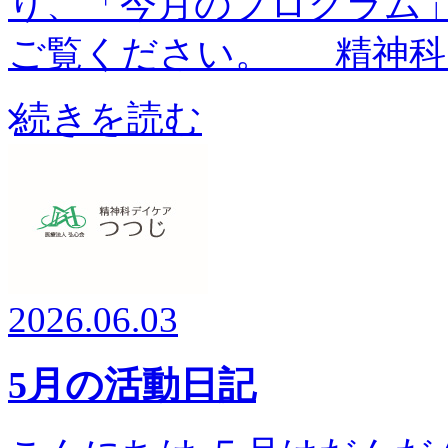
り、「今月のプログラム
ご覧ください。 精神科
続きを読む
2026.06.03
5月の活動日記