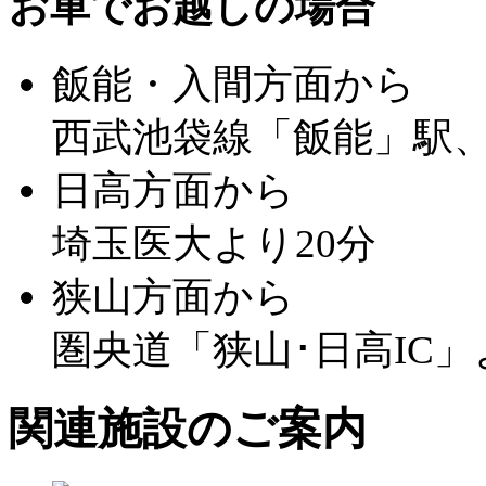
お車でお越しの場合
飯能・入間方面から
西武池袋線「飯能」駅、
日高方面から
埼玉医大より20分
狭山方面から
圏央道「狭山･日高IC」
関連施設のご案内