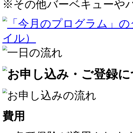
※
その他バーベキューや
費用