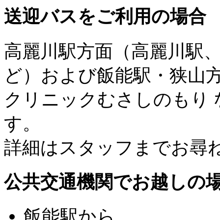
送迎バスをご利用の場合
高麗川駅方面（高麗川駅
ど）および飯能駅・狭山
クリニックむさしのもり
す。
詳細はスタッフまでお尋
公共交通機関でお越しの
飯能駅から