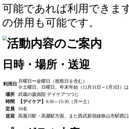
日時・場所・送迎
月曜日〜金曜日（祝祭日を含む）
利用日
※土曜日、日曜日、年末年始（12月31日～1月3日）
場所
武蔵の森病院 デイケアつつじ
時間
【デイケア】
9:30～15:30（月〜土）
定員
50名
送迎
高麗川駅・高麗駅方面、また西武新宿線狭山市駅西口