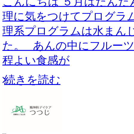
こんにちは ５月はだんだ
理に気をつけてプログラム
理系プログラムは水まん
た。 あんの中にフルー
程よい食感が
続きを読む