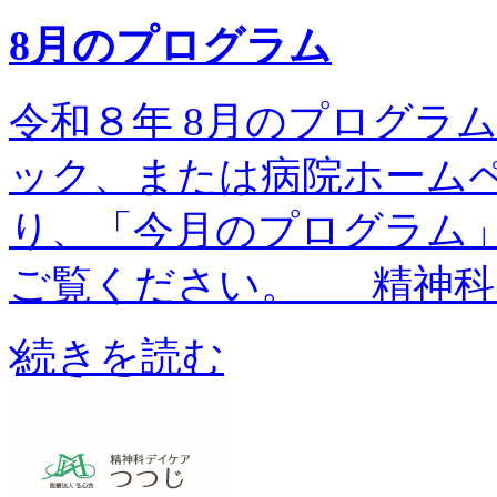
8月のプログラム
令和８年 8月のプログラム予
ック、または病院ホーム
り、「今月のプログラム
ご覧ください。 精神科
続きを読む