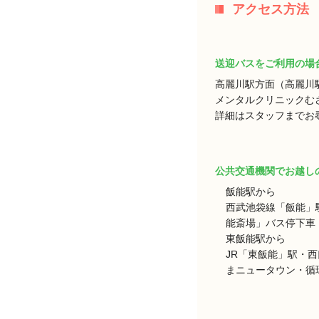
アクセス方法
送迎バスをご利用の場
高麗川駅方面（高麗川
メンタルクリニックむ
詳細はスタッフまでお
公共交通機関でお越し
飯能駅から
西武池袋線「飯能」
能斎場」バス停下車 
東飯能駅から
JR「東飯能」駅・
まニュータウン・循環