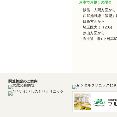
お車でお越しの場合
飯能・入間方面から
西武池袋線「飯能」駅
日高方面から
埼玉医大より20分
狭山方面から
圏央道「狭山･日高I
関連施設のご案内