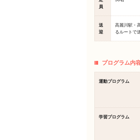
員
送
高麗川駅・
迎
るルートで
プログラム内
運動プログラム
学習プログラム