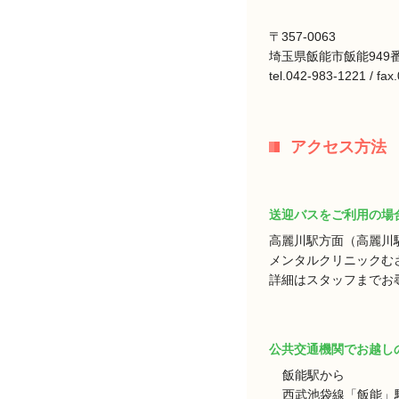
〒357-0063
埼玉県飯能市飯能949番
tel.042-983-1221 / fa
アクセス方法
送迎バスをご利用の場
高麗川駅方面（高麗川
メンタルクリニックむ
詳細はスタッフまでお
公共交通機関でお越し
飯能駅から
西武池袋線「飯能」