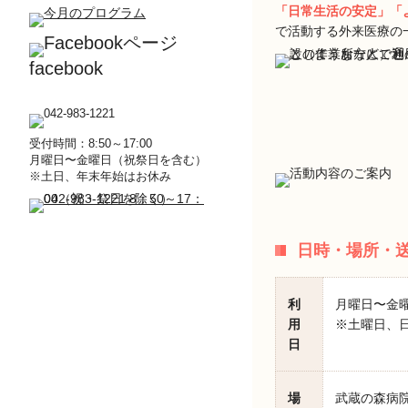
「日常生活の安定」「
で活動する外来医療の
facebook
受付時間：8:50～17:00
月曜日〜金曜日（祝祭日を含む）
※土日、年末年始はお休み
日時・場所・
利
月曜日〜金
用
※土曜日、日
日
場
武蔵の森病院