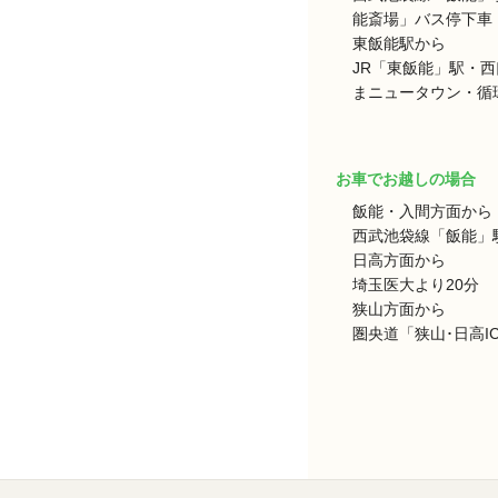
能斎場」バス停下車 
東飯能駅から
JR「東飯能」駅・
まニュータウン・循環
お車でお越しの場合
飯能・入間方面から
西武池袋線「飯能」駅
日高方面から
埼玉医大より20分
狭山方面から
圏央道「狭山･日高I