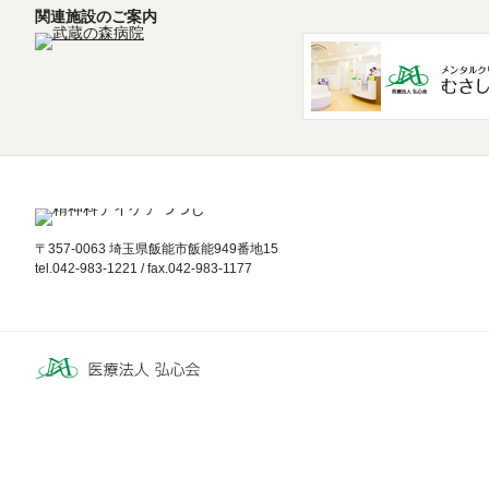
関連施設のご案内
〒357-0063 埼玉県飯能市飯能949番地15
tel.042-983-1221 / fax.042-983-1177