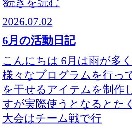
続きを読む
2026.07.02
6月の活動日記
こんにちは 6月は雨が多
様々なプログラムを行って
を干せるアイテムを制作し
すが実際使うとなるとたく
大会はチーム戦で行