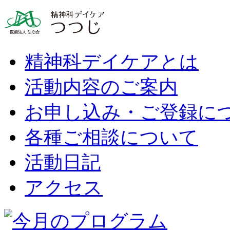
精神科デイケアとは
活動内容のご案内
お申し込み・ご登録に
各種ご相談について
活動日記
アクセス