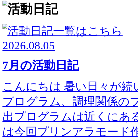
2026.08.05
7月の活動日記
こんにちは 暑い日々が続
プログラム、調理関係の
出プログラムは近くにある高
は今回プリンアラモー