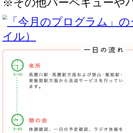
※
その他バーベキューや