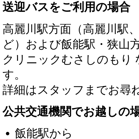
送迎バスをご利用の場合
高麗川駅方面（高麗川駅
ど）および飯能駅・狭山
クリニックむさしのもり
す。
詳細はスタッフまでお尋
公共交通機関でお越しの
飯能駅から