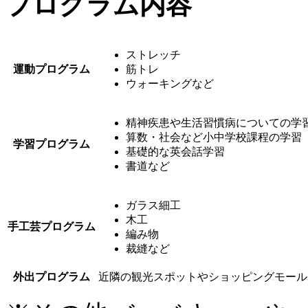
プログラム内容
ストレッチ
運動プログラム
筋トレ
ウォーキングなど
精神疾患や生活習慣病についての学
算数・社会など小中学校課程の学習
学習プログラム
基礎的な英会話学習
書道など
ガラス細工
木工
手工芸プログラム
編み物
裁縫など
外出プログラム
近隣の観光スポットやショッピングモール