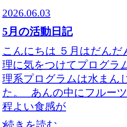
2026.06.03
5月の活動日記
こんにちは ５月はだんだ
理に気をつけてプログラム
理系プログラムは水まん
た。 あんの中にフルー
程よい食感が
続きを読む