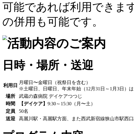
日時・場所・送迎
月曜日〜金曜日（祝祭日を含む）
利用日
※土曜日、日曜日、年末年始（12月31日～1月3日）
場所
武蔵の森病院 デイケアつつじ
時間
【デイケア】
9:30～15:30（月〜土）
定員
50名
送迎
高麗川駅・高麗駅方面、また西武新宿線狭山市駅西口