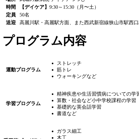
時間
【デイケア】
9:30～15:30（月〜土）
定員
50名
送迎
高麗川駅・高麗駅方面、また西武新宿線狭山市駅西口
プログラム内容
ストレッチ
運動プログラム
筋トレ
ウォーキングなど
精神疾患や生活習慣病についての学
算数・社会など小中学校課程の学習
学習プログラム
基礎的な英会話学習
書道など
ガラス細工
木工