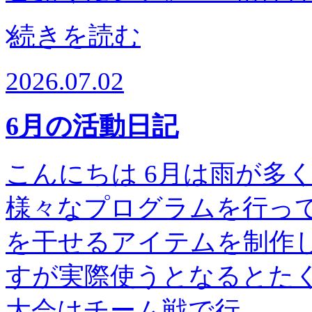
続きを読む
2026.07.02
6月の活動日記
こんにちは 6月は雨が多
様々なプログラムを行って
を干せるアイテムを制作し
すが実際使うとなるとたく
大会はチーム戦で行