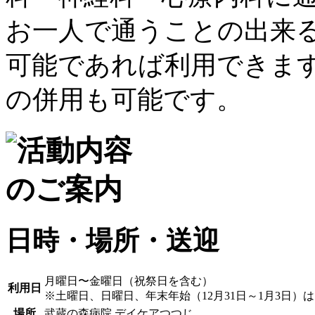
日時・場所・送迎
月曜日〜金曜日（祝祭日を含む）
利用日
※土曜日、日曜日、年末年始（12月31日～1月3日）
場所
武蔵の森病院 デイケアつつじ