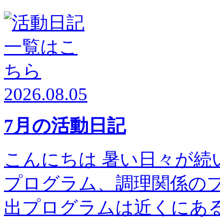
2026.08.05
7月の活動日記
こんにちは 暑い日々が続
プログラム、調理関係の
出プログラムは近くにある高