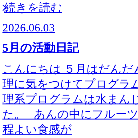
続きを読む
2026.06.03
5月の活動日記
こんにちは ５月はだんだ
理に気をつけてプログラム
理系プログラムは水まん
た。 あんの中にフルー
程よい食感が