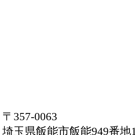
〒357-0063
埼玉県飯能市飯能949番地1