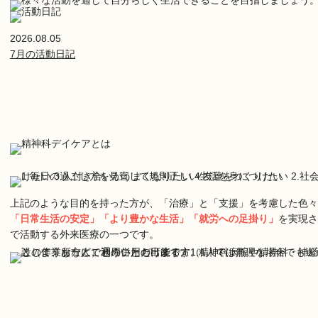
2026.08.05
7月の活動日記
上記のような目的を持った方が、「治療」と「支援」を考慮した色々
「日常生活の安定」「より豊かな生活」「就労への足掛り」
を実現さ
で活動する外来医療の一つです。