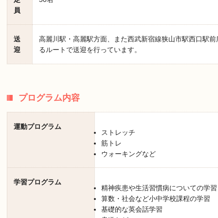
員
送
高麗川駅・高麗駅方面、また西武新宿線狭山市駅西口駅前
迎
るルートで送迎を行っています。
プログラム内容
運動プログラム
ストレッチ
筋トレ
ウォーキングなど
学習プログラム
精神疾患や生活習慣病についての学習
算数・社会など小中学校課程の学習
基礎的な英会話学習