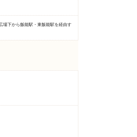
広場下から飯能駅・東飯能駅を経由す