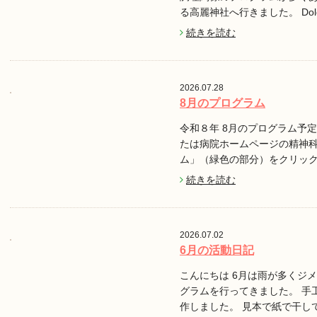
る高麗神社へ行きました。 Do
続きを読む
2026.07.28
8月のプログラム
令和８年 8月のプログラム予定で
たは病院ホームページの精神
ム」（緑色の部分）をクリッ
続きを読む
2026.07.02
6月の活動日記
こんにちは 6月は雨が多くジ
グラムを行ってきました。 手
作しました。 見本で紙で干し