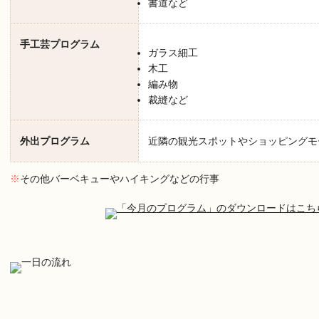
書道など
手工芸プログラム
ガラス細工
木工
編み物
裁縫など
外出プログラム
近隣の観光スポットやショッピングモ
※
その他バーベキューやハイキングなどの行事