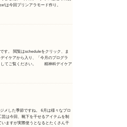
lce!は今回プリンアラモード作り。
す。 閲覧はscheduleをクリック、ま
科デイケアから入り、「今月のプログラ
クしてご覧ください。 精神科デイケア
メジメした季節ですね。 6月は様々なプロ
工芸は今回、靴下を干せるアイテムを制
ていますが実際使うとなるとたくさん干