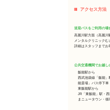
アクセス方法
送迎バスをご利用の場
高麗川駅方面（高麗川
メンタルクリニックむ
詳細はスタッフまでお
公共交通機関でお越し
飯能駅から
西武池袋線「飯能」
能斎場」バス停下車 
東飯能駅から
JR「東飯能」駅・
まニュータウン・循環