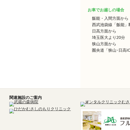
お車でお越しの場合
飯能・入間方面から
西武池袋線「飯能」駅
日高方面から
埼玉医大より20分
狭山方面から
圏央道「狭山･日高I
関連施設のご案内