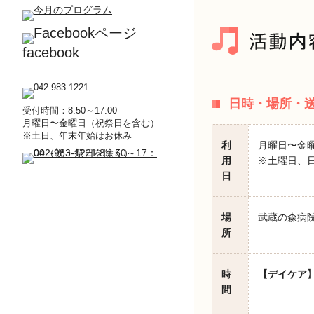
facebook
日時・場所・
受付時間：8:50～17:00
月曜日〜金曜日（祝祭日を含む）
※土日、年末年始はお休み
利
月曜日〜金
用
※土曜日、日
日
場
武蔵の森病院
所
時
【デイケア
間