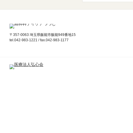
〒357-0063 埼玉県飯能市飯能949番地15
tel.042-983-1221 / fax.042-983-1177