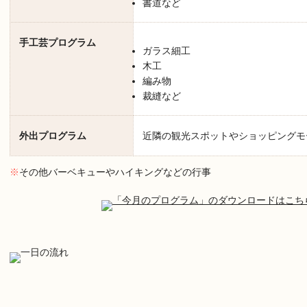
書道など
手工芸プログラム
ガラス細工
木工
編み物
裁縫など
外出プログラム
近隣の観光スポットやショッピングモ
※
その他バーベキューやハイキングなどの行事