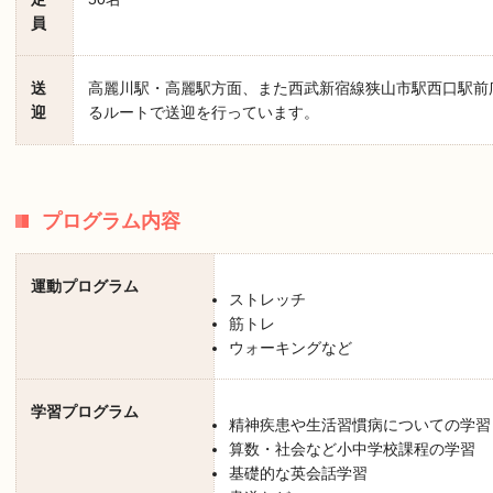
員
送
高麗川駅・高麗駅方面、また西武新宿線狭山市駅西口駅前
迎
るルートで送迎を行っています。
プログラム内容
運動プログラム
ストレッチ
筋トレ
ウォーキングなど
学習プログラム
精神疾患や生活習慣病についての学習
算数・社会など小中学校課程の学習
基礎的な英会話学習