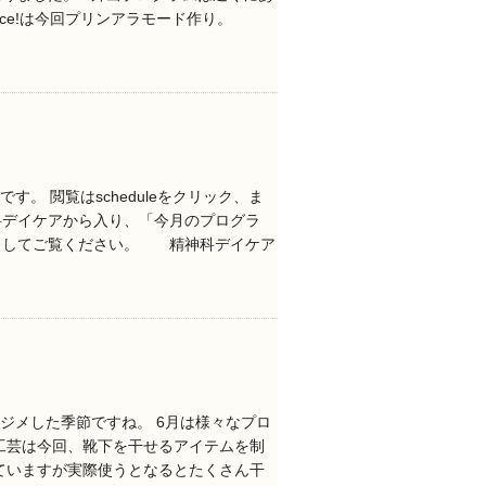
lce!は今回プリンアラモード作り。
す。 閲覧はscheduleをクリック、ま
科デイケアから入り、「今月のプログラ
クしてご覧ください。 精神科デイケア
メジメした季節ですね。 6月は様々なプロ
工芸は今回、靴下を干せるアイテムを制
ていますが実際使うとなるとたくさん干