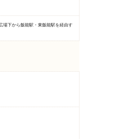
広場下から飯能駅・東飯能駅を経由す