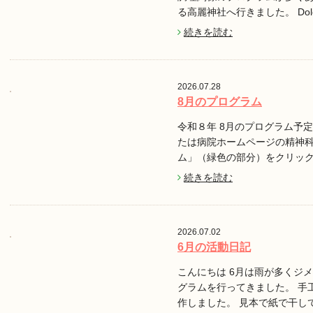
る高麗神社へ行きました。 Do
続きを読む
2026.07.28
8月のプログラム
令和８年 8月のプログラム予定で
たは病院ホームページの精神
ム」（緑色の部分）をクリッ
続きを読む
2026.07.02
6月の活動日記
こんにちは 6月は雨が多くジ
グラムを行ってきました。 手
作しました。 見本で紙で干し