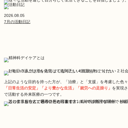
2026.08.05
7月の活動日記
上記のような目的を持った方が、「治療」と「支援」を考慮した色々
「日常生活の安定」「より豊かな生活」「就労への足掛り」
を実現さ
で活動する外来医療の一つです。