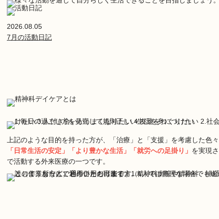
2026.08.05
7月の活動日記
上記のような目的を持った方が、「治療」と「支援」を考慮した色々
「日常生活の安定」「より豊かな生活」「就労への足掛り」
を実現さ
で活動する外来医療の一つです。