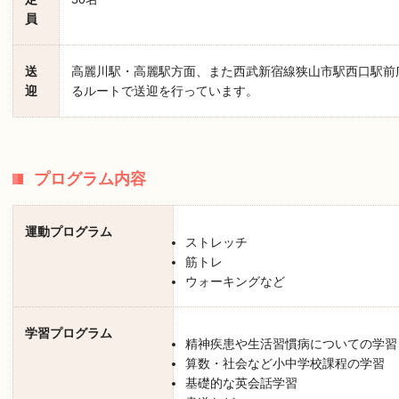
員
送
高麗川駅・高麗駅方面、また西武新宿線狭山市駅西口駅前
迎
るルートで送迎を行っています。
プログラム内容
運動プログラム
ストレッチ
筋トレ
ウォーキングなど
学習プログラム
精神疾患や生活習慣病についての学習
算数・社会など小中学校課程の学習
基礎的な英会話学習