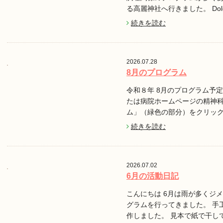
る高麗神社へ行きました。 Do
続きを読む
2026.07.28
8月のプログラム
令和８年 8月のプログラム予定で
たは病院ホームページの精神
ム」（緑色の部分）をクリッ
続きを読む
2026.07.02
6月の活動日記
こんにちは 6月は雨が多くジ
グラムを行ってきました。 手
作しました。 見本で紙で干し