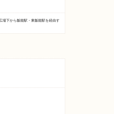
広場下から飯能駅・東飯能駅を経由す