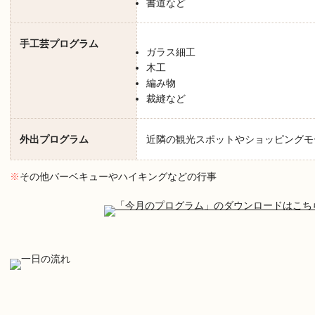
書道など
手工芸プログラム
ガラス細工
木工
編み物
裁縫など
外出プログラム
近隣の観光スポットやショッピングモ
※
その他バーベキューやハイキングなどの行事