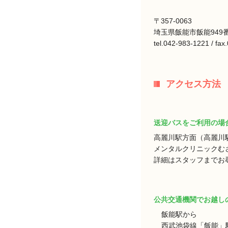
〒357-0063
埼玉県飯能市飯能949番
tel.042-983-1221 / fa
アクセス方法
送迎バスをご利用の場
高麗川駅方面（高麗川
メンタルクリニックむ
詳細はスタッフまでお
公共交通機関でお越し
飯能駅から
西武池袋線「飯能」