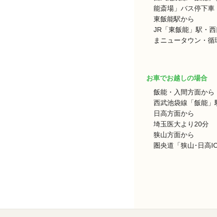
能斎場」バス停下車 
東飯能駅から
JR「東飯能」駅・
まニュータウン・循環
お車でお越しの場合
飯能・入間方面から
西武池袋線「飯能」駅
日高方面から
埼玉医大より20分
狭山方面から
圏央道「狭山･日高I