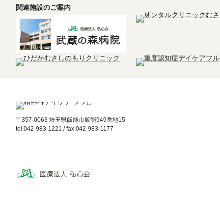
関連施設のご案内
〒357-0063 埼玉県飯能市飯能949番地15
tel.042-983-1221 / fax.042-983-1177