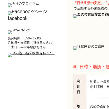
「日常生活の安定」「
で活動する外来医療の
facebook
受付時間：8:50～17:00
月曜日〜金曜日（祝祭日を含む）
※土日、年末年始はお休み
日時・場所・
利
月曜日〜金
用
※土曜日、日
日
場
武蔵の森病院