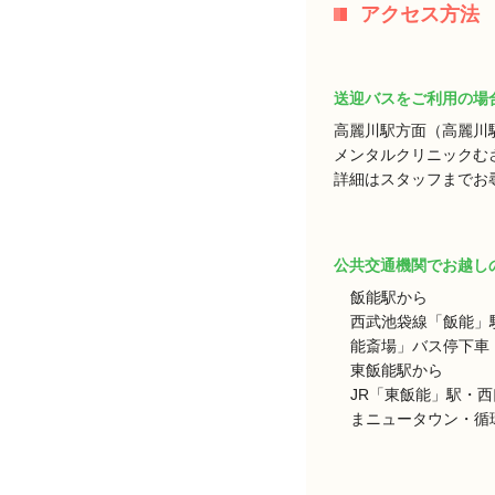
アクセス方法
送迎バスをご利用の場
高麗川駅方面（高麗川
メンタルクリニックむ
詳細はスタッフまでお
公共交通機関でお越し
飯能駅から
西武池袋線「飯能」
能斎場」バス停下車 
東飯能駅から
JR「東飯能」駅・
まニュータウン・循環