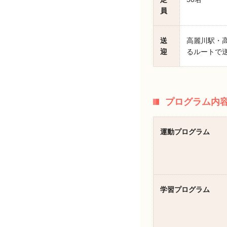
員
送
高麗川駅・
迎
るルートで
プログラム内
運動プログラム
学習プログラム