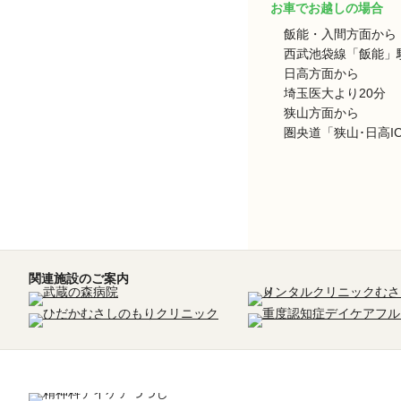
お車でお越しの場合
飯能・入間方面から
西武池袋線「飯能」駅
日高方面から
埼玉医大より20分
狭山方面から
圏央道「狭山･日高I
関連施設のご案内