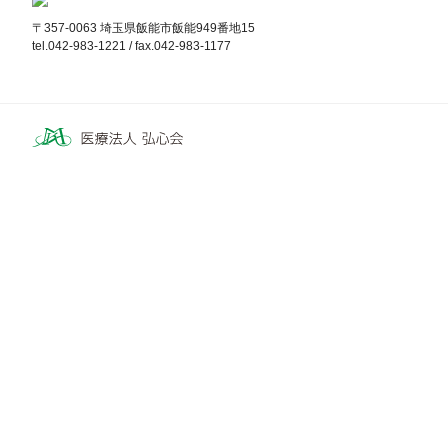
〒357-0063 埼玉県飯能市飯能949番地15
tel.042-983-1221 / fax.042-983-1177