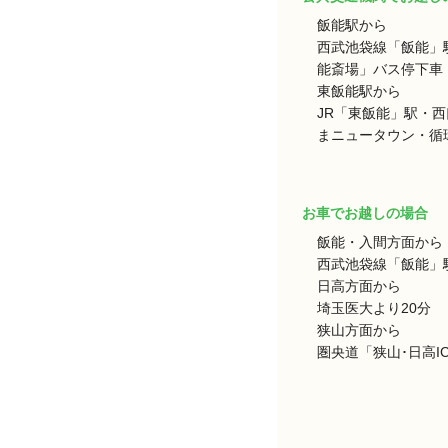
飯能駅から
西武池袋線「飯能」
能斎場」バス停下車 
東飯能駅から
JR「東飯能」駅・
まニュータウン・循環
お車でお越しの場合
飯能・入間方面から
西武池袋線「飯能」駅
日高方面から
埼玉医大より20分
狭山方面から
圏央道「狭山･日高I