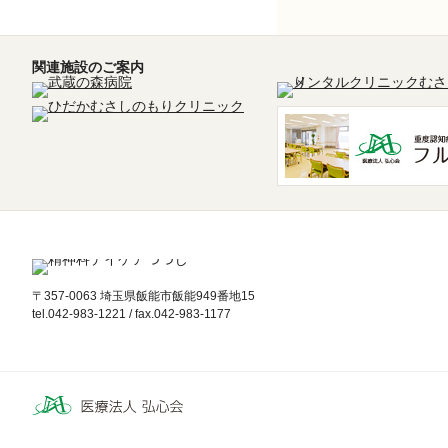
関連施設のご案内
〒357-0063 埼玉県飯能市飯能949番地15
tel.042-983-1221 / fax.042-983-1177