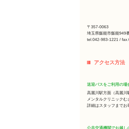
〒357-0063
埼玉県飯能市飯能949番
tel.042-983-1221 / fa
アクセス方法
送迎バスをご利用の場
高麗川駅方面（高麗川
メンタルクリニックむ
詳細はスタッフまでお
公共交通機関でお越し