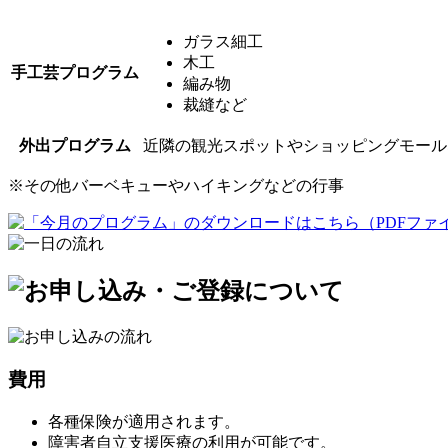
ガラス細工
木工
手工芸プログラム
編み物
裁縫など
外出プログラム
近隣の観光スポットやショッピングモール
※
その他バーベキューやハイキングなどの行事
費用
各種保険が適用されます。
障害者自立支援医療の利用が可能です。