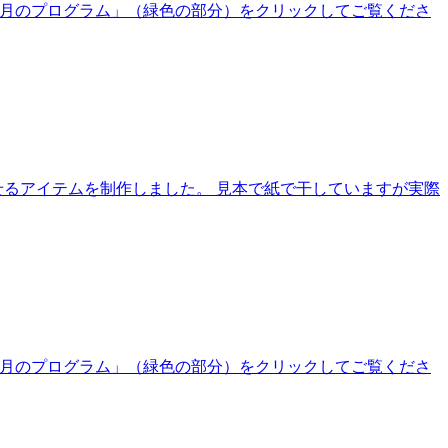
、「今月のプログラム」（緑色の部分）をクリックしてご覧くださ
せるアイテムを制作しました。 見本で紙で干していますが実際
、「今月のプログラム」（緑色の部分）をクリックしてご覧くださ