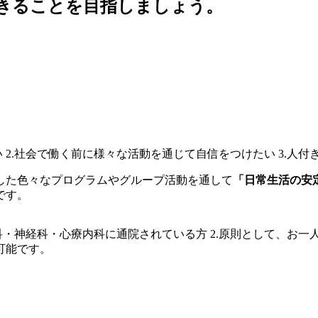
した色々なプログラムやグループ活動を通して
「日常生活の安
です。