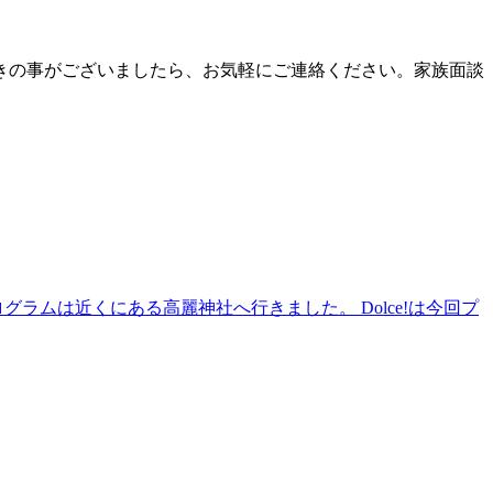
きの事がございましたら、お気軽にご連絡ください。家族面談
ラムは近くにある高麗神社へ行きました。 Dolce!は今回プ