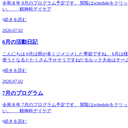
令和８年 8月のプログラム予定です。 閲覧はschedul
い。 精神科デイケア
続きを読む
2026.07.02
6月の活動日記
こんにちは 6月は雨が多くジメジメした季節ですね。 6月
使うとなるとたくさん干せそうですね!! モルック大会はチー
続きを読む
2026.07.02
7月のプログラム
令和８年 7月のプログラム予定です。 閲覧はschedul
い。 精神科デイケア
続きを読む