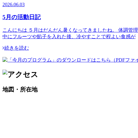
2026.06.03
5月の活動日記
こんにちは ５月はだんだん暑くなってきましたね。 体調管
中にフルーツや餡子を入れた後、冷やすことで程よい食感が
続きを読む
地図・所在地