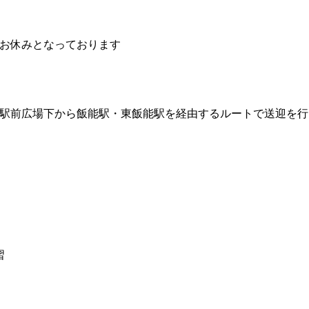
はお休みとなっております
駅前広場下から飯能駅・東飯能駅を経由するルートで送迎を行
習