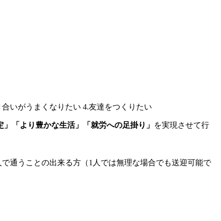
定」「より豊かな生活」「就労への足掛り」
を実現させて行