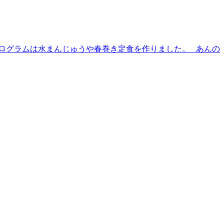
プログラムは水まんじゅうや春巻き定食を作りました。 あんの