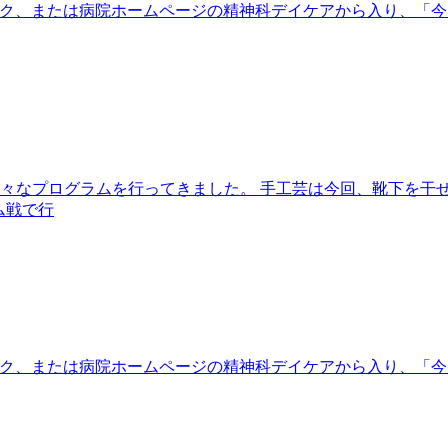
eをクリック、または病院ホームページの精神科デイケアから入り
は様々なプログラムを行ってきました。 手工芸は今回、靴下を干
ム戦で行
eをクリック、または病院ホームページの精神科デイケアから入り