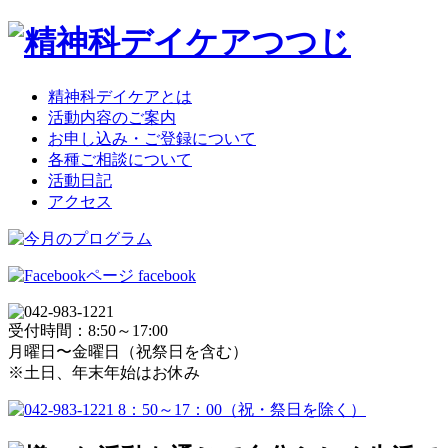
精神科デイケアとは
活動内容のご案内
お申し込み・ご登録について
各種ご相談について
活動日記
アクセス
facebook
受付時間：8:50～17:00
月曜日〜金曜日（祝祭日を含む）
※土日、年末年始はお休み