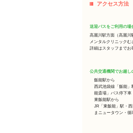
アクセス方法
送迎バスをご利用の場
高麗川駅方面（高麗川
メンタルクリニックむ
詳細はスタッフまでお
公共交通機関でお越し
飯能駅から
西武池袋線「飯能」
能斎場」バス停下車 
東飯能駅から
JR「東飯能」駅・
まニュータウン・循環