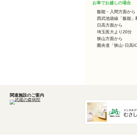
お車でお越しの場合
飯能・入間方面から
西武池袋線「飯能」駅
日高方面から
埼玉医大より20分
狭山方面から
圏央道「狭山･日高I
関連施設のご案内