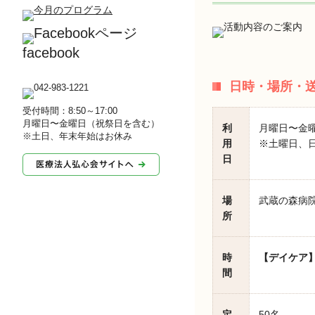
facebook
日時・場所・
受付時間：8:50～17:00
月曜日〜金曜日（祝祭日を含む）
利
月曜日〜金
※土日、年末年始はお休み
用
※土曜日、日
日
場
武蔵の森病院
所
時
【デイケア
間
定
50名