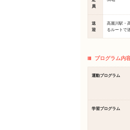
員
送
高麗川駅・
迎
るルートで
プログラム内
運動プログラム
学習プログラム