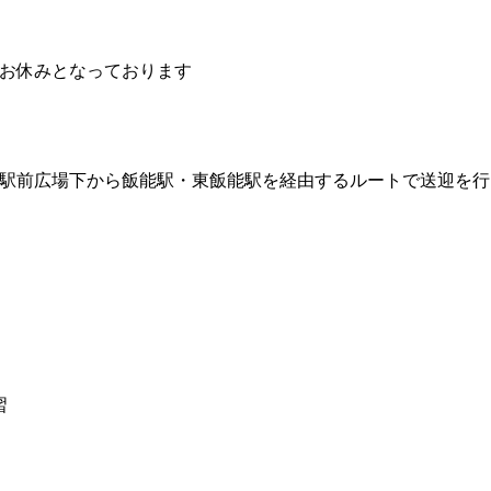
はお休みとなっております
駅前広場下から飯能駅・東飯能駅を経由するルートで送迎を行
習