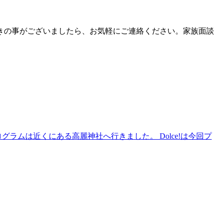
きの事がございましたら、お気軽にご連絡ください。家族面談
ラムは近くにある高麗神社へ行きました。 Dolce!は今回プ