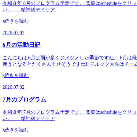
令和８年 8月のプログラム予定です。 閲覧はschedul
い。 精神科デイケア
続きを読む
2026.07.02
6月の活動日記
こんにちは 6月は雨が多くジメジメした季節ですね。 6月
使うとなるとたくさん干せそうですね!! モルック大会はチー
続きを読む
2026.07.02
7月のプログラム
令和８年 7月のプログラム予定です。 閲覧はschedul
い。 精神科デイケア
続きを読む