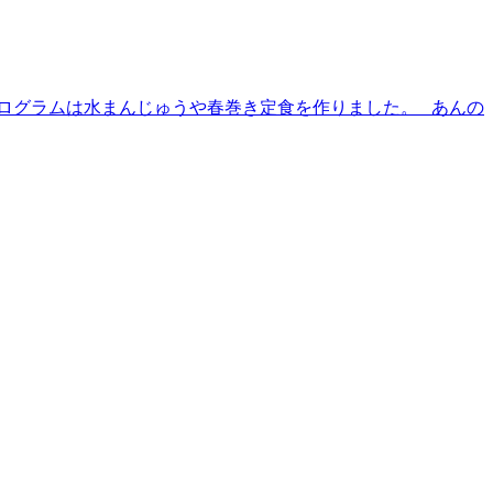
プログラムは水まんじゅうや春巻き定食を作りました。 あんの