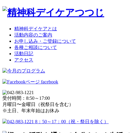
精神科デイケアとは
活動内容のご案内
お申し込み・ご登録について
各種ご相談について
活動日記
アクセス
facebook
受付時間：8:50～17:00
月曜日〜金曜日（祝祭日を含む）
※土日、年末年始はお休み