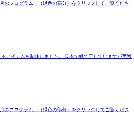
、「今月のプログラム」（緑色の部分）をクリックしてご覧くださ
せるアイテムを制作しました。 見本で紙で干していますが実際
、「今月のプログラム」（緑色の部分）をクリックしてご覧くださ