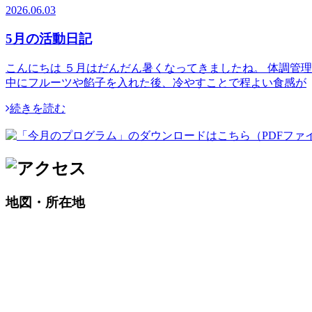
2026.06.03
5月の活動日記
こんにちは ５月はだんだん暑くなってきましたね。 体調管
中にフルーツや餡子を入れた後、冷やすことで程よい食感が
続きを読む
地図・所在地