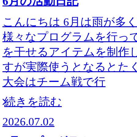
6月の活動日記
こんにちは 6月は雨が多
様々なプログラムを行って
を干せるアイテムを制作し
すが実際使うとなるとたく
大会はチーム戦で行
続きを読む
2026.07.02