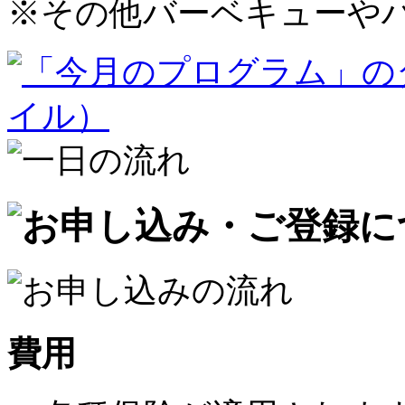
※
その他バーベキューや
費用