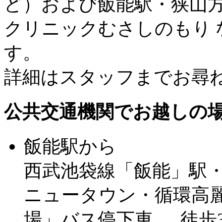
ど）および飯能駅・狭山
クリニックむさしのもり
す。
詳細はスタッフまでお尋
公共交通機関でお越しの
飯能駅から
西武池袋線「飯能」駅
ニュータウン・循環高麗
場」バス停下車 、 徒歩