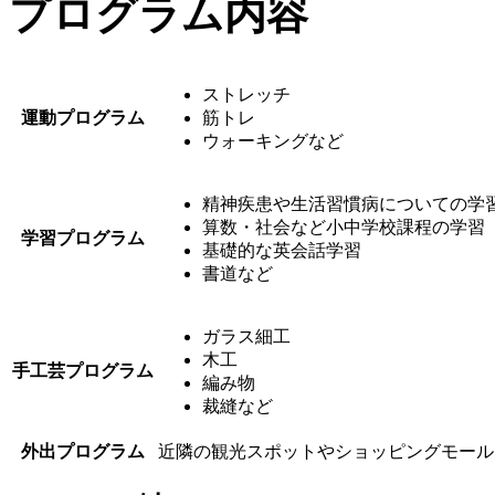
プログラム内容
ストレッチ
運動プログラム
筋トレ
ウォーキングなど
精神疾患や生活習慣病についての学
算数・社会など小中学校課程の学習
学習プログラム
基礎的な英会話学習
書道など
ガラス細工
木工
手工芸プログラム
編み物
裁縫など
外出プログラム
近隣の観光スポットやショッピングモール