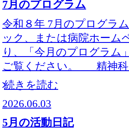
7月のプログラム
令和８年 7月のプログラム予
ック、または病院ホーム
り、「今月のプログラム
ご覧ください。 精神科
続きを読む
2026.06.03
5月の活動日記