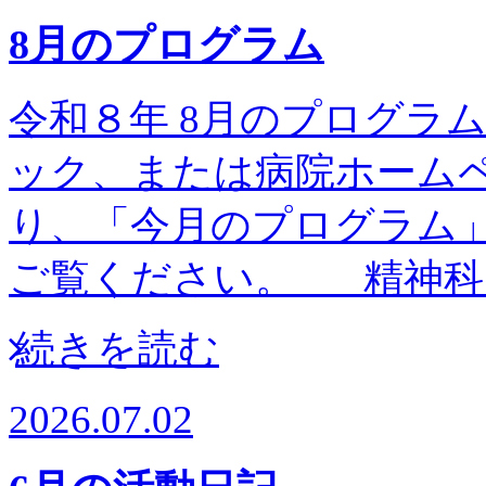
8月のプログラム
令和８年 8月のプログラム予
ック、または病院ホーム
り、「今月のプログラム
ご覧ください。 精神科
続きを読む
2026.07.02