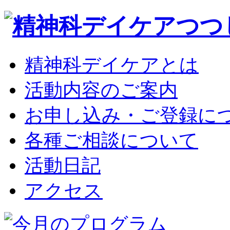
精神科デイケアとは
活動内容のご案内
お申し込み・ご登録に
各種ご相談について
活動日記
アクセス