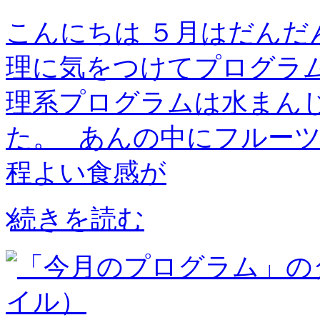
こんにちは ５月はだんだ
理に気をつけてプログラム
理系プログラムは水まん
た。 あんの中にフルー
程よい食感が
続きを読む