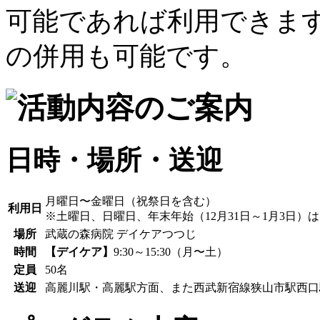
日時・場所・送迎
月曜日〜金曜日（祝祭日を含む）
利用日
※土曜日、日曜日、年末年始（12月31日～1月3日）
場所
武蔵の森病院 デイケアつつじ
時間
【デイケア】
9:30～15:30（月〜土）
定員
50名
送迎
高麗川駅・高麗駅方面、また西武新宿線狭山市駅西口