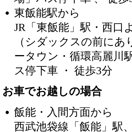
東飯能駅から
JR「東飯能」駅・西口よ
（シダックスの前にあ
ータウン・循環高麗川駅
ス停下車 ・ 徒歩3分
お車でお越しの場合
飯能・入間方面から
西武池袋線「飯能」駅、