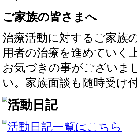
ご家族の皆さまへ
治療活動に対するご家族
用者の治療を進めていく
お気づきの事がございま
い。家族面談も随時受け