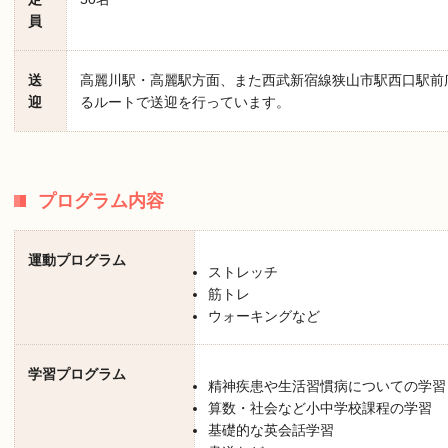
員
送
高麗川駅・高麗駅方面、また西武新宿線狭山市駅西口駅前
迎
るルートで送迎を行っています。
プログラム内容
運動プログラム
ストレッチ
筋トレ
ウォーキングなど
学習プログラム
精神疾患や生活習慣病についての学習
算数・社会など小中学校課程の学習
基礎的な英会話学習