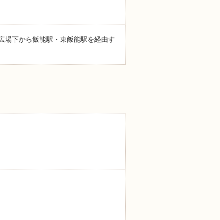
広場下から飯能駅・東飯能駅を経由す