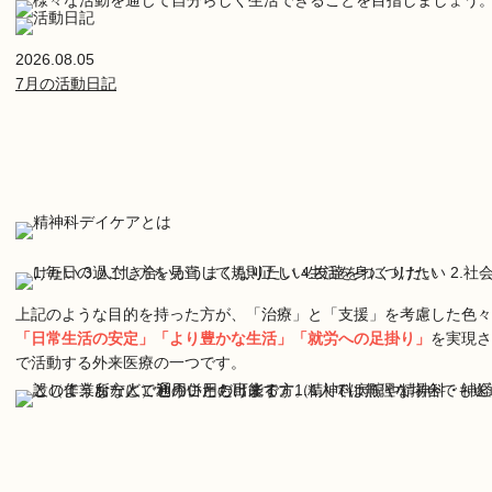
2026.08.05
7月の活動日記
上記のような目的を持った方が、「治療」と「支援」を考慮した色々
「日常生活の安定」「より豊かな生活」「就労への足掛り」
を実現さ
で活動する外来医療の一つです。