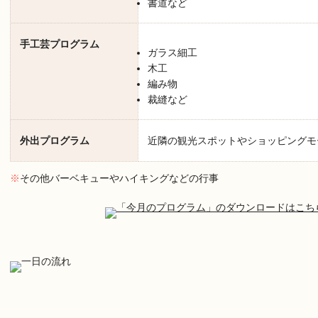
書道など
手工芸プログラム
ガラス細工
木工
編み物
裁縫など
外出プログラム
近隣の観光スポットやショッピングモ
※
その他バーベキューやハイキングなどの行事