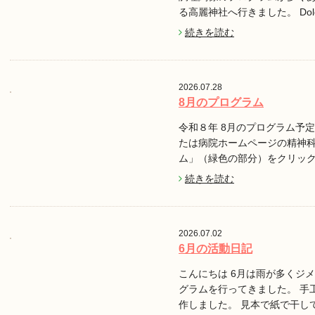
る高麗神社へ行きました。 Do
続きを読む
2026.07.28
8月のプログラム
令和８年 8月のプログラム予定で
たは病院ホームページの精神
ム」（緑色の部分）をクリッ
続きを読む
2026.07.02
6月の活動日記
こんにちは 6月は雨が多くジ
グラムを行ってきました。 手
作しました。 見本で紙で干し