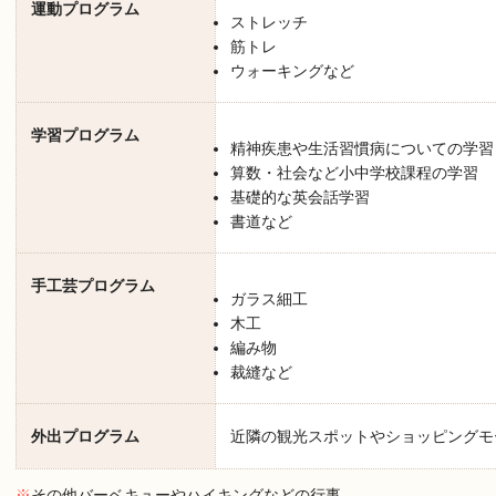
運動プログラム
ストレッチ
筋トレ
ウォーキングなど
学習プログラム
精神疾患や生活習慣病についての学習
算数・社会など小中学校課程の学習
基礎的な英会話学習
書道など
手工芸プログラム
ガラス細工
木工
編み物
裁縫など
外出プログラム
近隣の観光スポットやショッピングモ
※
その他バーベキューやハイキングなどの行事