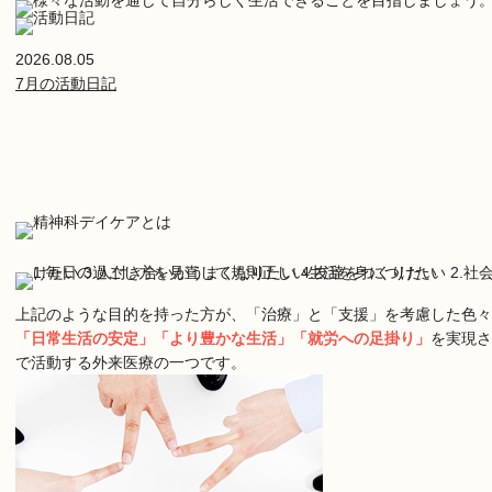
2026.08.05
7月の活動日記
上記のような目的を持った方が、「治療」と「支援」を考慮した色々
「日常生活の安定」「より豊かな生活」「就労への足掛り」
を実現さ
で活動する外来医療の一つです。