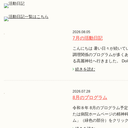
2026.08.05
7月の活動日記
こんにちは 暑い日々が続いて
調理関係のプログラムが多く
る高麗神社へ行きました。 Do
続きを読む
2026.07.28
8月のプログラム
令和８年 8月のプログラム予定で
たは病院ホームページの精神
ム」（緑色の部分）をクリッ