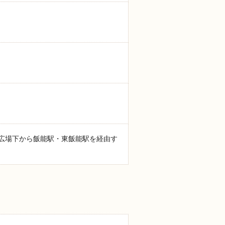
広場下から飯能駅・東飯能駅を経由す