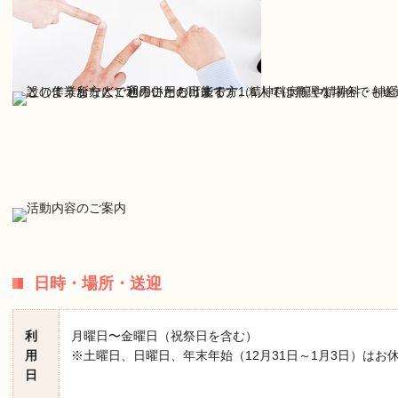
日時・場所・送迎
利
月曜日〜金曜日（祝祭日を含む）
用
※土曜日、日曜日、年末年始（12月31日～1月3日）はお
日