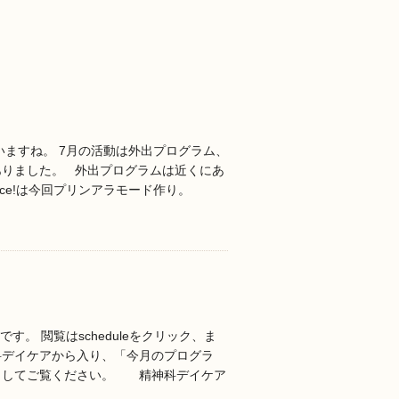
いますね。 7月の活動は外出プログラム、
ありました。 外出プログラムは近くにあ
lce!は今回プリンアラモード作り。
す。 閲覧はscheduleをクリック、ま
科デイケアから入り、「今月のプログラ
クしてご覧ください。 精神科デイケア