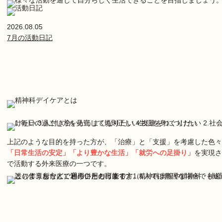
2026.08.05
7月の活動日記
上記のような目的を持った方が、「治療」と「支援」を考慮した色々
「日常生活の安定」「より豊かな生活」「就労への足掛り」
を実現さ
で活動する外来医療の一つです。