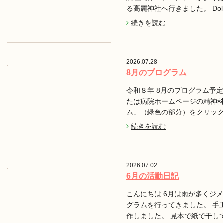
る高麗神社へ行きました。 Do
続きを読む
2026.07.28
8月のプログラム
令和８年 8月のプログラム予定で
たは病院ホームページの精神
ム」（緑色の部分）をクリッ
続きを読む
2026.07.02
6月の活動日記
こんにちは 6月は雨が多くジ
グラムを行ってきました。 手
作しました。 見本で紙で干し