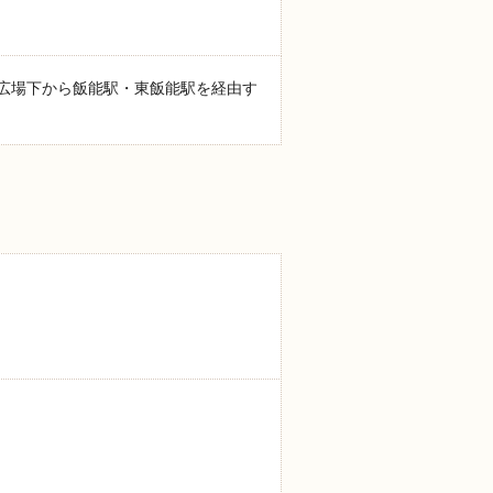
広場下から飯能駅・東飯能駅を経由す