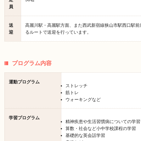
員
送
高麗川駅・高麗駅方面、また西武新宿線狭山市駅西口駅前
迎
るルートで送迎を行っています。
プログラム内容
運動プログラム
ストレッチ
筋トレ
ウォーキングなど
学習プログラム
精神疾患や生活習慣病についての学習
算数・社会など小中学校課程の学習
基礎的な英会話学習