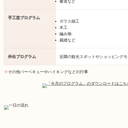
書道など
手工芸プログラム
ガラス細工
木工
編み物
裁縫など
外出プログラム
近隣の観光スポットやショッピングモ
※
その他バーベキューやハイキングなどの行事