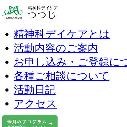
精神科デイケアとは
活動内容のご案内
お申し込み・ご登録に
各種ご相談について
活動日記
アクセス