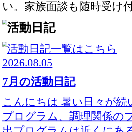
い。家族面談も随時受け
2026.08.05
7月の活動日記
こんにちは 暑い日々が続
プログラム、調理関係の
出プログラムは近くにある高