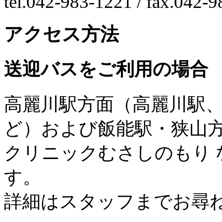
tel.042-983-1221 / fax.042-
アクセス方法
送迎バスをご利用の場合
高麗川駅方面（高麗川駅
ど）および飯能駅・狭山
クリニックむさしのもり
す。
詳細はスタッフまでお尋