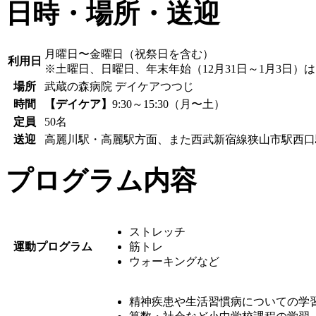
日時・場所・送迎
月曜日〜金曜日（祝祭日を含む）
利用日
※土曜日、日曜日、年末年始（12月31日～1月3日）
場所
武蔵の森病院 デイケアつつじ
時間
【デイケア】
9:30～15:30（月〜土）
定員
50名
送迎
高麗川駅・高麗駅方面、また西武新宿線狭山市駅西口
プログラム内容
ストレッチ
運動プログラム
筋トレ
ウォーキングなど
精神疾患や生活習慣病についての学