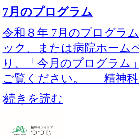
7月のプログラム
令和８年 7月のプログラム予
ック、または病院ホーム
り、「今月のプログラム
ご覧ください。 精神科
続きを読む