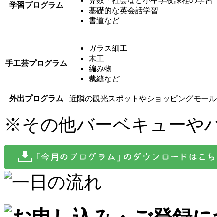
算数・社会など小中学校課程の学習
学習プログラム
基礎的な英会話学習
書道など
ガラス細工
木工
手工芸プログラム
編み物
裁縫など
外出プログラム
近隣の観光スポットやショッピングモール
※
その他バーベキューや