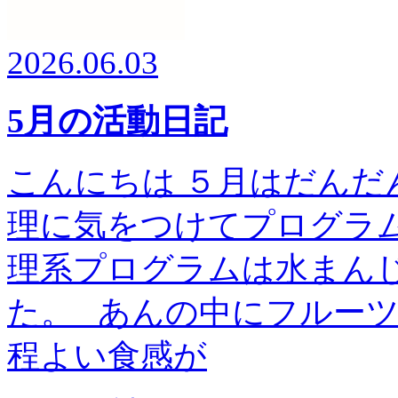
2026.06.03
5月の活動日記
こんにちは ５月はだんだ
理に気をつけてプログラム
理系プログラムは水まん
た。 あんの中にフルー
程よい食感が