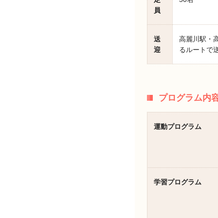
員
送
高麗川駅・
迎
るルートで
プログラム内
運動プログラム
学習プログラム