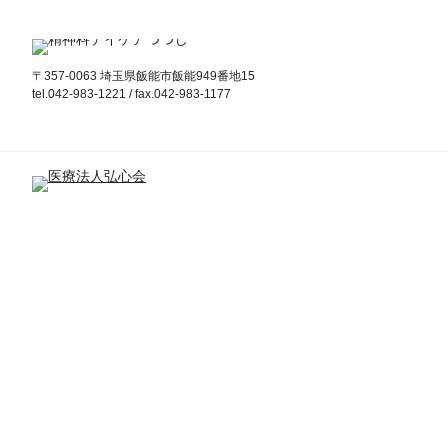
〒357-0063 埼玉県飯能市飯能949番地15
tel.042-983-1221 / fax.042-983-1177