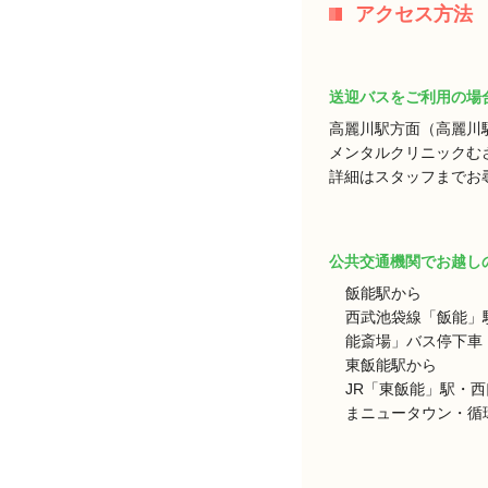
アクセス方法
送迎バスをご利用の場
高麗川駅方面（高麗川
メンタルクリニックむ
詳細はスタッフまでお
公共交通機関でお越し
飯能駅から
西武池袋線「飯能」
能斎場」バス停下車 
東飯能駅から
JR「東飯能」駅・
まニュータウン・循環