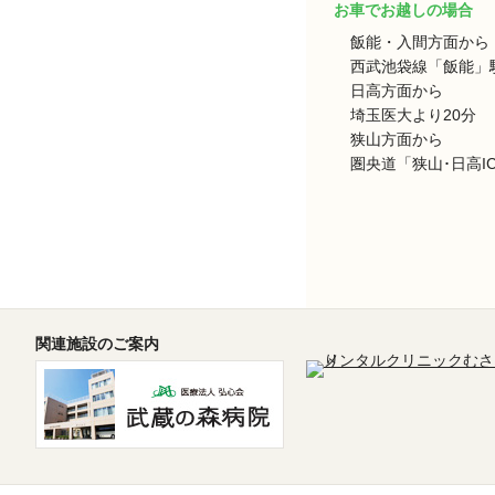
お車でお越しの場合
飯能・入間方面から
西武池袋線「飯能」駅
日高方面から
埼玉医大より20分
狭山方面から
圏央道「狭山･日高I
関連施設のご案内