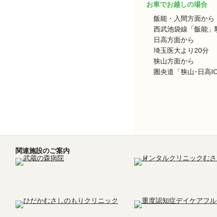
お車でお越しの場合
飯能・入間方面から
西武池袋線「飯能」駅
日高方面から
埼玉医大より20分
狭山方面から
圏央道「狭山･日高I
関連施設のご案内