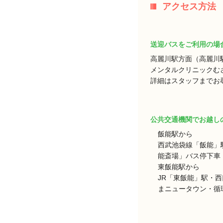
アクセス方法
送迎バスをご利用の場
高麗川駅方面（高麗川
メンタルクリニックむ
詳細はスタッフまでお
公共交通機関でお越し
飯能駅から
西武池袋線「飯能」
能斎場」バス停下車 
東飯能駅から
JR「東飯能」駅・
まニュータウン・循環