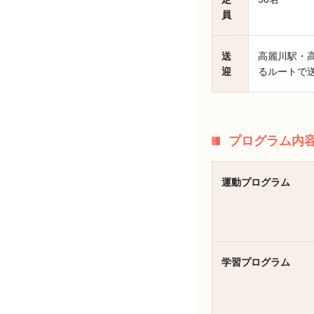
員
送
高麗川駅・
迎
るルートで
プログラム内
運動プログラム
学習プログラム