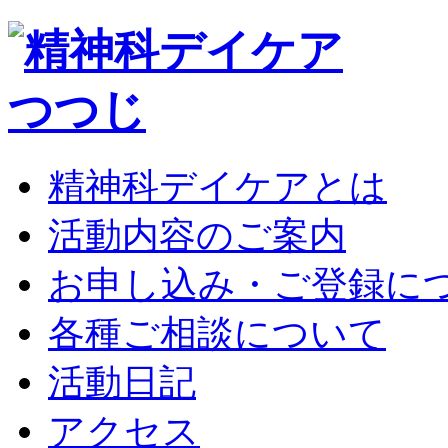
精神科デイケアとは
活動内容のご案内
お申し込み・ご登録に
各種ご相談について
活動日記
アクセス