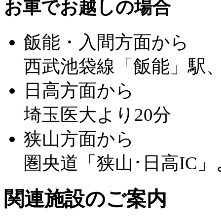
お車でお越しの場合
飯能・入間方面から
西武池袋線「飯能」駅、
日高方面から
埼玉医大より20分
狭山方面から
圏央道「狭山･日高IC」
関連施設のご案内