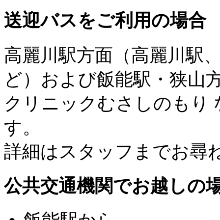
送迎バスをご利用の場合
高麗川駅方面（高麗川駅
ど）および飯能駅・狭山
クリニックむさしのもり
す。
詳細はスタッフまでお尋
公共交通機関でお越しの