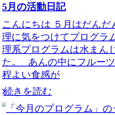
5月の活動日記
こんにちは ５月はだんだ
理に気をつけてプログラム
理系プログラムは水まん
た。 あんの中にフルー
程よい食感が
続きを読む