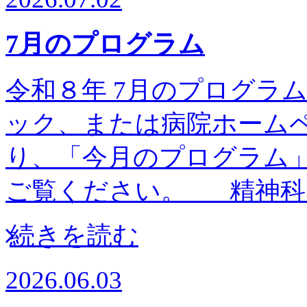
7月のプログラム
令和８年 7月のプログラム予
ック、または病院ホーム
り、「今月のプログラム
ご覧ください。 精神科
続きを読む
2026.06.03