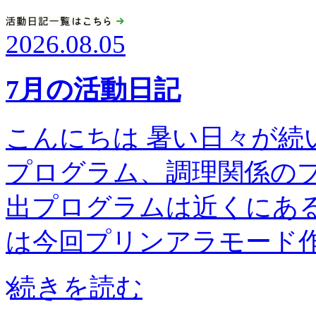
2026.08.05
7月の活動日記
こんにちは 暑い日々が続
プログラム、調理関係の
出プログラムは近くにある高
は今回プリンアラモー
続きを読む