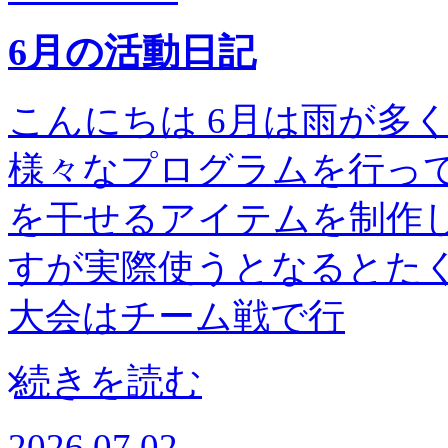
6月の活動日記
こんにちは 6月は雨が多
様々なプログラムを行って
を干せるアイテムを制作し
すが実際使うとなるとたく
大会はチーム戦で行
続きを読む
2026.07.02