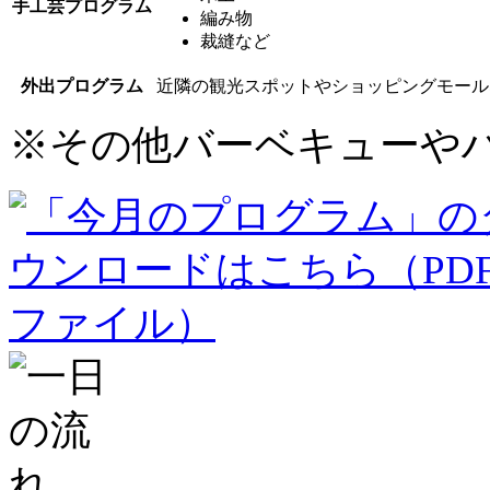
手工芸プログラム
編み物
裁縫など
外出プログラム
近隣の観光スポットやショッピングモール
※
その他バーベキューや