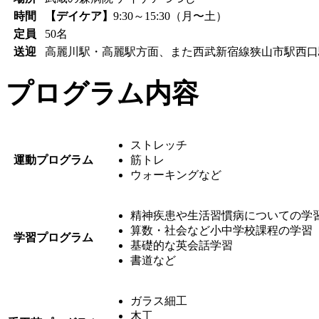
時間
【デイケア】
9:30～15:30（月〜土）
定員
50名
送迎
高麗川駅・高麗駅方面、また西武新宿線狭山市駅西口
プログラム内容
ストレッチ
運動プログラム
筋トレ
ウォーキングなど
精神疾患や生活習慣病についての学
算数・社会など小中学校課程の学習
学習プログラム
基礎的な英会話学習
書道など
ガラス細工
木工