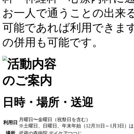
日時・場所・送迎
月曜日〜金曜日（祝祭日を含む）
利用日
※土曜日、日曜日、年末年始（12月31日～1月3日）
場所
武蔵の森病院 デイケアつつじ