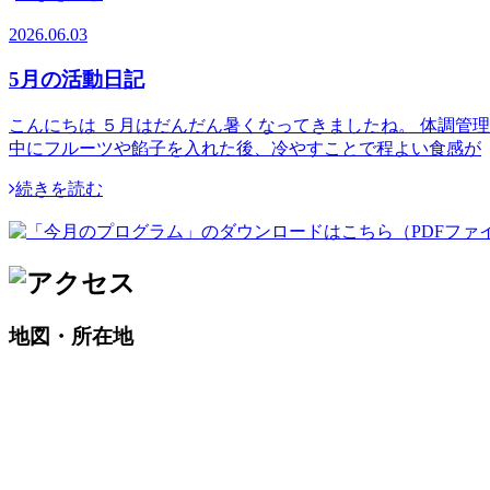
2026.06.03
5月の活動日記
こんにちは ５月はだんだん暑くなってきましたね。 体調管
中にフルーツや餡子を入れた後、冷やすことで程よい食感が
続きを読む
地図・所在地