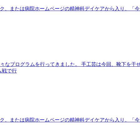
eをクリック、または病院ホームページの精神科デイケアから入り
は様々なプログラムを行ってきました。 手工芸は今回、靴下を干
ム戦で行
eをクリック、または病院ホームページの精神科デイケアから入り