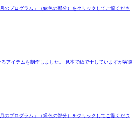
、「今月のプログラム」（緑色の部分）をクリックしてご覧くださ
せるアイテムを制作しました。 見本で紙で干していますが実際
、「今月のプログラム」（緑色の部分）をクリックしてご覧くださ