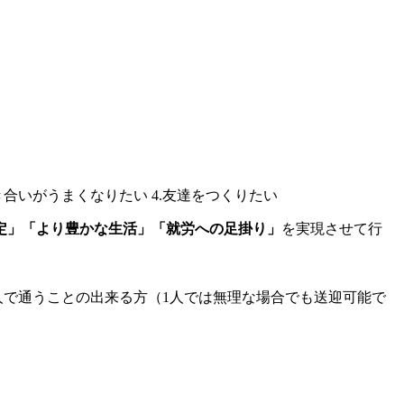
定」「より豊かな生活」「就労への足掛り」
を実現させて行