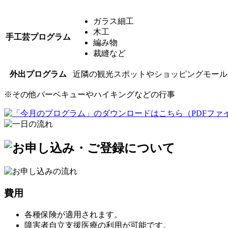
ガラス細工
木工
手工芸プログラム
編み物
裁縫など
外出プログラム
近隣の観光スポットやショッピングモール
※
その他バーベキューやハイキングなどの行事
費用
各種保険が適用されます。
障害者自立支援医療の利用が可能です。