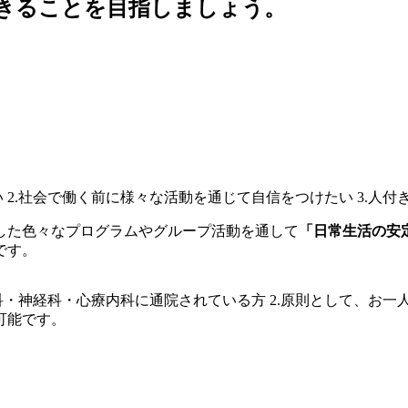
した色々なプログラムやグループ活動を通して
「日常生活の安
です。