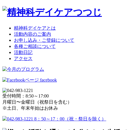
精神科デイケアとは
活動内容のご案内
お申し込み・ご登録について
各種ご相談について
活動日記
アクセス
facebook
受付時間：8:50～17:00
月曜日〜金曜日（祝祭日を含む）
※土日、年末年始はお休み