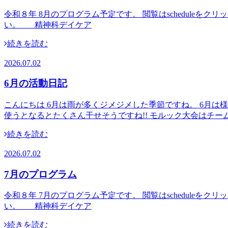
令和８年 8月のプログラム予定です。 閲覧はschedul
い。 精神科デイケア
続きを読む
2026.07.02
6月の活動日記
こんにちは 6月は雨が多くジメジメした季節ですね。 6月
使うとなるとたくさん干せそうですね!! モルック大会はチー
続きを読む
2026.07.02
7月のプログラム
令和８年 7月のプログラム予定です。 閲覧はschedul
い。 精神科デイケア
続きを読む