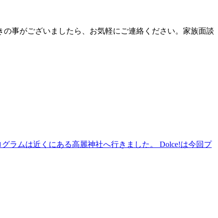
きの事がございましたら、お気軽にご連絡ください。家族面談
ラムは近くにある高麗神社へ行きました。 Dolce!は今回プ