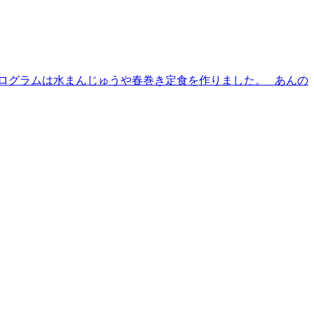
プログラムは水まんじゅうや春巻き定食を作りました。 あんの