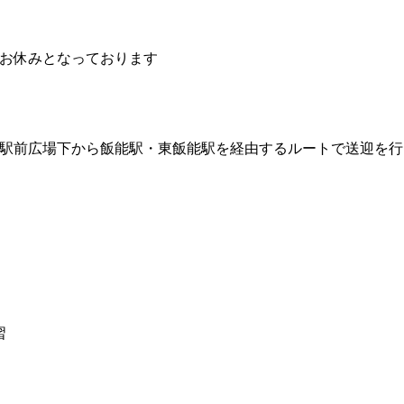
はお休みとなっております
駅前広場下から飯能駅・東飯能駅を経由するルートで送迎を行
習