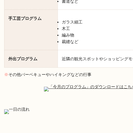
書道など
手工芸プログラム
ガラス細工
木工
編み物
裁縫など
外出プログラム
近隣の観光スポットやショッピングモ
※
その他バーベキューやハイキングなどの行事