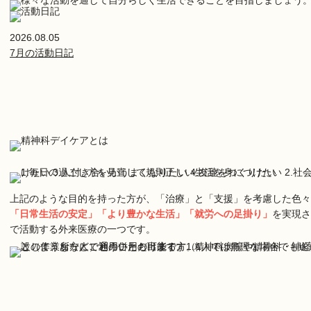
2026.08.05
7月の活動日記
上記のような目的を持った方が、「治療」と「支援」を考慮した色々
「日常生活の安定」「より豊かな生活」「就労への足掛り」
を実現さ
で活動する外来医療の一つです。