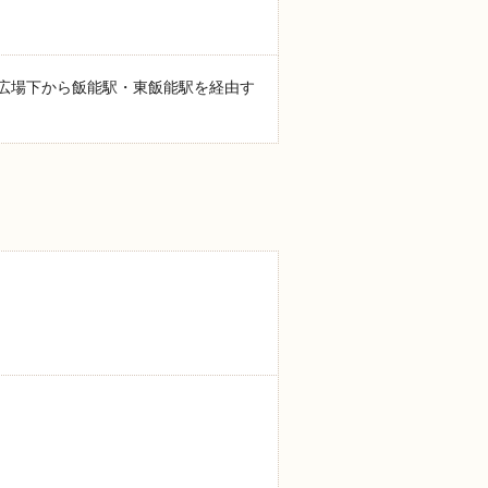
広場下から飯能駅・東飯能駅を経由す