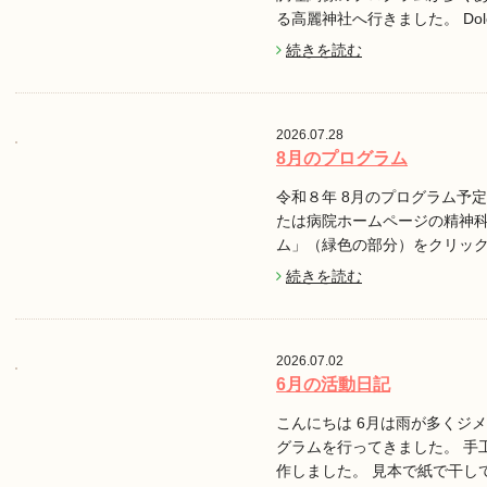
る高麗神社へ行きました。 Do
続きを読む
2026.07.28
8月のプログラム
令和８年 8月のプログラム予定で
たは病院ホームページの精神
ム」（緑色の部分）をクリッ
続きを読む
2026.07.02
6月の活動日記
こんにちは 6月は雨が多くジ
グラムを行ってきました。 手
作しました。 見本で紙で干し