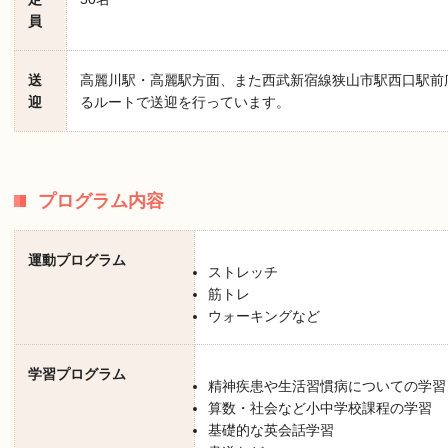
員
送
高麗川駅・高麗駅方面、また西武新宿線狭山市駅西口駅前
迎
るルートで送迎を行っています。
プログラム内容
運動プログラム
ストレッチ
筋トレ
ウォーキングなど
学習プログラム
精神疾患や生活習慣病についての学習
算数・社会など小中学校課程の学習
基礎的な英会話学習