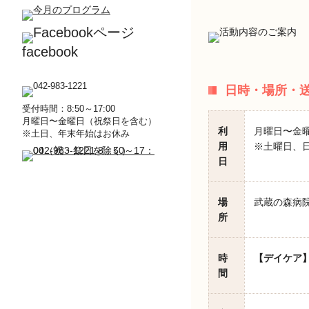
facebook
日時・場所・
受付時間：8:50～17:00
月曜日〜金曜日（祝祭日を含む）
利
月曜日〜金
※土日、年末年始はお休み
用
※土曜日、日
日
場
武蔵の森病院
所
時
【デイケア
間