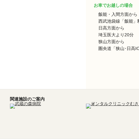
お車でお越しの場合
飯能・入間方面から
西武池袋線「飯能」駅
日高方面から
埼玉医大より20分
狭山方面から
圏央道「狭山･日高I
関連施設のご案内