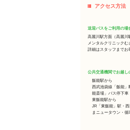
アクセス方法
送迎バスをご利用の場
高麗川駅方面（高麗川
メンタルクリニックむ
詳細はスタッフまでお
公共交通機関でお越し
飯能駅から
西武池袋線「飯能」
能斎場」バス停下車 
東飯能駅から
JR「東飯能」駅・
まニュータウン・循環