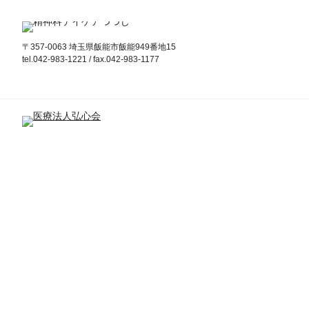
〒357-0063 埼玉県飯能市飯能949番地15
tel.042-983-1221 / fax.042-983-1177