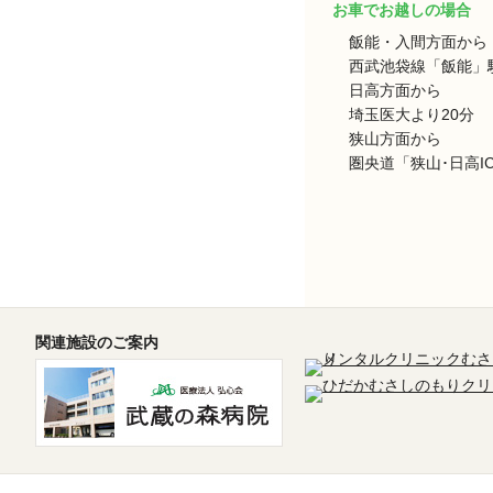
お車でお越しの場合
飯能・入間方面から
西武池袋線「飯能」駅
日高方面から
埼玉医大より20分
狭山方面から
圏央道「狭山･日高I
関連施設のご案内