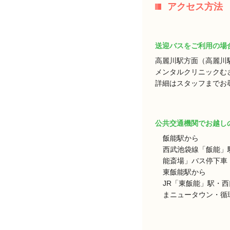
アクセス方法
送迎バスをご利用の場
高麗川駅方面（高麗川
メンタルクリニックむ
詳細はスタッフまでお
公共交通機関でお越し
飯能駅から
西武池袋線「飯能」
能斎場」バス停下車 
東飯能駅から
JR「東飯能」駅・
まニュータウン・循環