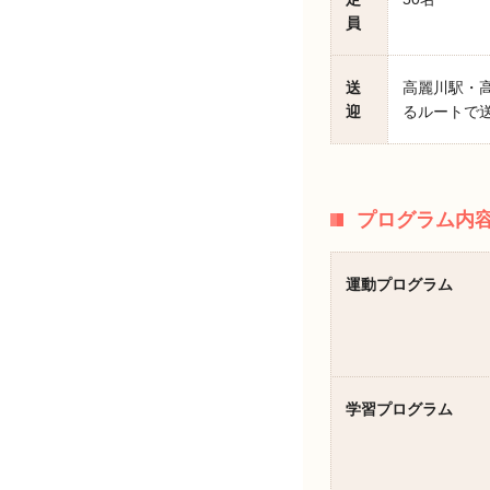
員
送
高麗川駅・
迎
るルートで
プログラム内
運動プログラム
学習プログラム