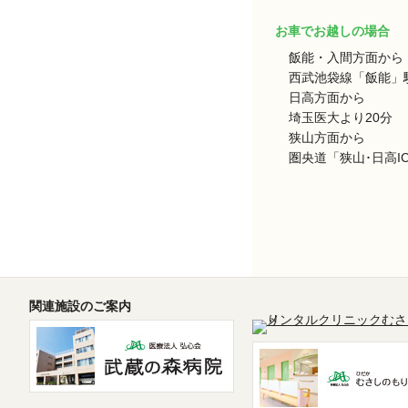
お車でお越しの場合
飯能・入間方面から
西武池袋線「飯能」駅
日高方面から
埼玉医大より20分
狭山方面から
圏央道「狭山･日高I
関連施設のご案内