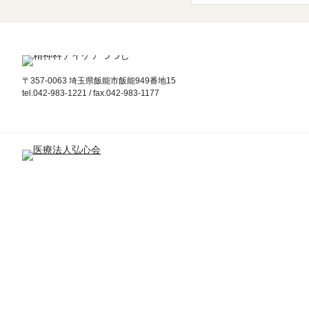
〒357-0063 埼玉県飯能市飯能949番地15
tel.042-983-1221 / fax.042-983-1177