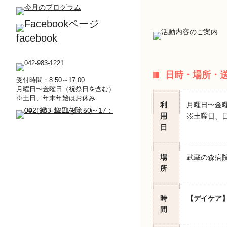
facebook
日時・場所・
受付時間：8:50～17:00
月曜日〜金曜日（祝祭日を含む）
※土日、年末年始はお休み
利
月曜日〜金
用
※土曜日、日
日
場
武蔵の森病院
所
時
【デイケア
間