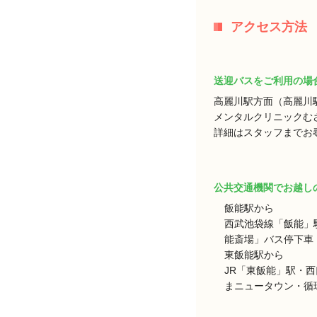
アクセス方法
送迎バスをご利用の場
高麗川駅方面（高麗川
メンタルクリニックむ
詳細はスタッフまでお
公共交通機関でお越し
飯能駅から
西武池袋線「飯能」
能斎場」バス停下車 
東飯能駅から
JR「東飯能」駅・
まニュータウン・循環