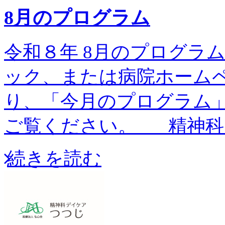
8月のプログラム
令和８年 8月のプログラム予
ック、または病院ホーム
り、「今月のプログラム
ご覧ください。 精神科
続きを読む