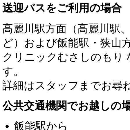
送迎バスをご利用の場合
高麗川駅方面（高麗川駅
ど）および飯能駅・狭山
クリニックむさしのもり
す。
詳細はスタッフまでお尋
公共交通機関でお越しの
飯能駅から