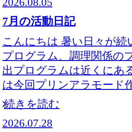
2026.08.05
7月の活動日記
こんにちは 暑い日々が続
プログラム、調理関係の
出プログラムは近くにある高
は今回プリンアラモー
続きを読む
2026.07.28