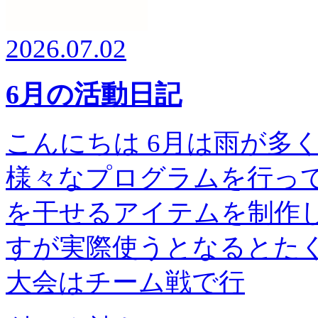
2026.07.02
6月の活動日記
こんにちは 6月は雨が多
様々なプログラムを行って
を干せるアイテムを制作し
すが実際使うとなるとたく
大会はチーム戦で行