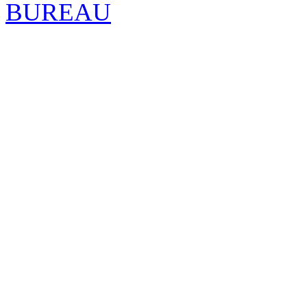
BUREAU