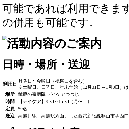
日時・場所・送迎
月曜日〜金曜日（祝祭日を含む）
利用日
※土曜日、日曜日、年末年始（12月31日～1月3日）
場所
武蔵の森病院 デイケアつつじ
時間
【デイケア】
9:30～15:30（月〜土）
定員
50名
送迎
高麗川駅・高麗駅方面、また西武新宿線狭山市駅西口