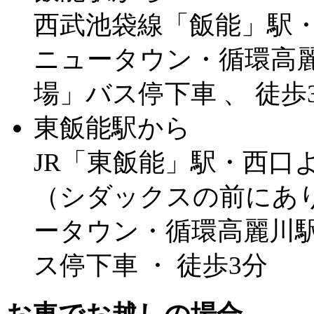
西武池袋線「飯能」駅
ニュータウン・循環高麗
場」バス停下車 、 徒歩
東飯能駅から
JR「東飯能」駅・西口よ
（シダックスの前にあ
ータウン・循環高麗川駅
ス停下車 ・ 徒歩3分