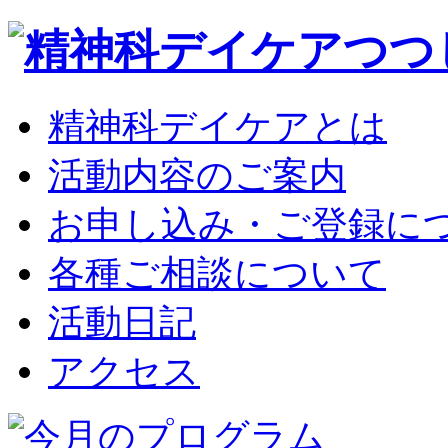
精神科デイケアとは
活動内容のご案内
お申し込み・ご登録に
各種ご相談について
活動日記
アクセス