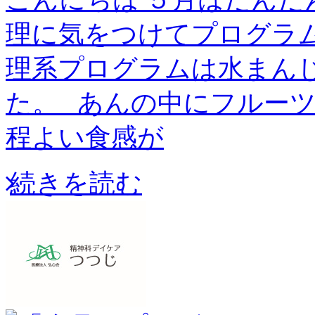
理に気をつけてプログラム
理系プログラムは水まん
た。 あんの中にフルー
程よい食感が
続きを読む