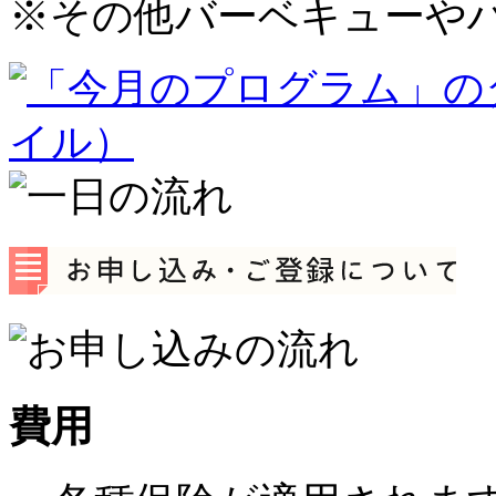
※
その他バーベキューや
費用