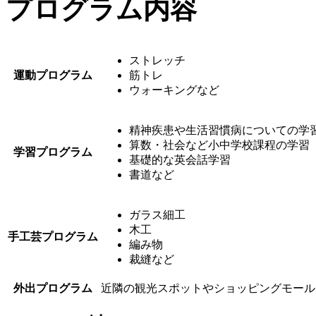
プログラム内容
ストレッチ
運動プログラム
筋トレ
ウォーキングなど
精神疾患や生活習慣病についての学
算数・社会など小中学校課程の学習
学習プログラム
基礎的な英会話学習
書道など
ガラス細工
木工
手工芸プログラム
編み物
裁縫など
外出プログラム
近隣の観光スポットやショッピングモール