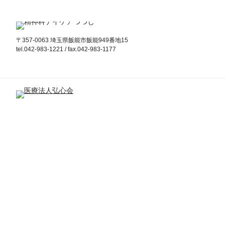
〒357-0063 埼玉県飯能市飯能949番地15
tel.042-983-1221 / fax.042-983-1177