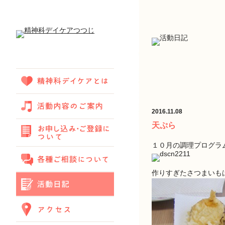
2016.11.08
天ぷら
１０月の調理プログラ
作りすぎたさつまいも