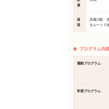
員
送
高麗川駅・
迎
るルートで
プログラム内
運動プログラム
学習プログラム