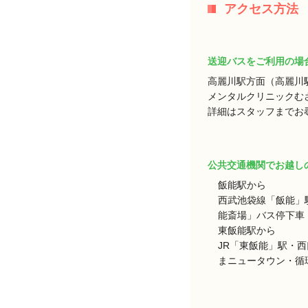
アクセス方法
送迎バスをご利用の場
高麗川駅方面（高麗川
メンタルクリニックむ
詳細はスタッフまでお
公共交通機関でお越し
飯能駅から
西武池袋線「飯能」
能斎場」バス停下車 
東飯能駅から
JR「東飯能」駅・
まニュータウン・循環