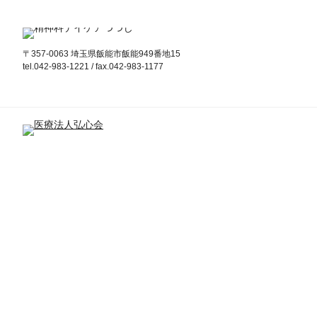
〒357-0063 埼玉県飯能市飯能949番地15
tel.042-983-1221 / fax.042-983-1177