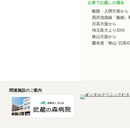
お車でお越しの場合
飯能・入間方面から
西武池袋線「飯能」駅
日高方面から
埼玉医大より20分
狭山方面から
圏央道「狭山･日高I
関連施設のご案内