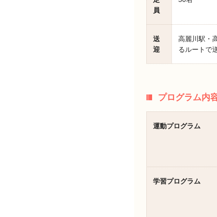
員
送
高麗川駅・
迎
るルートで
プログラム内
運動プログラム
学習プログラム