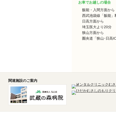
お車でお越しの場合
飯能・入間方面から
西武池袋線「飯能」駅
日高方面から
埼玉医大より20分
狭山方面から
圏央道「狭山･日高I
関連施設のご案内