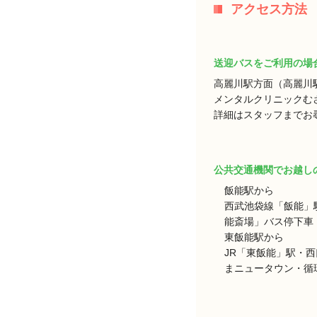
アクセス方法
送迎バスをご利用の場
高麗川駅方面（高麗川
メンタルクリニックむ
詳細はスタッフまでお
公共交通機関でお越し
飯能駅から
西武池袋線「飯能」
能斎場」バス停下車 
東飯能駅から
JR「東飯能」駅・
まニュータウン・循環