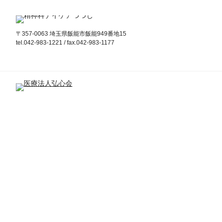
〒357-0063 埼玉県飯能市飯能949番地15
tel.042-983-1221 / fax.042-983-1177