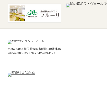
〒357-0063 埼玉県飯能市飯能949番地15
tel.042-983-1221 / fax.042-983-1177