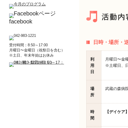
facebook
日時・場所・
受付時間：8:50～17:00
月曜日〜金曜日（祝祭日を含む）
※土日、年末年始はお休み
利
月曜日〜金
用
※土曜日、日
日
場
武蔵の森病院
所
時
【デイケア
間