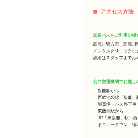
アクセス方法
送迎バスをご利用の場
高麗川駅方面（高麗川
メンタルクリニックむ
詳細はスタッフまでお
公共交通機関でお越し
飯能駅から
西武池袋線「飯能」
能斎場」バス停下車 
東飯能駅から
JR「東飯能」駅・
まニュータウン・循環