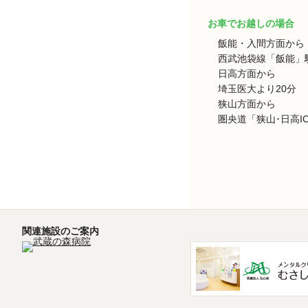
お車でお越しの場合
飯能・入間方面から
西武池袋線「飯能」駅
日高方面から
埼玉医大より20分
狭山方面から
圏央道「狭山･日高I
関連施設のご案内