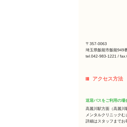
〒357-0063
埼玉県飯能市飯能949番
tel.042-983-1221 / fa
アクセス方法
送迎バスをご利用の場
高麗川駅方面（高麗川
メンタルクリニックむ
詳細はスタッフまでお