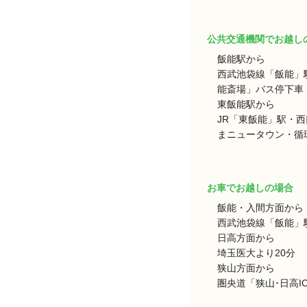
公共交通機関でお越し
飯能駅から
西武池袋線「飯能」
能斎場」バス停下車 
東飯能駅から
JR「東飯能」駅・
まニュータウン・循環
お車でお越しの場合
飯能・入間方面から
西武池袋線「飯能」駅
日高方面から
埼玉医大より20分
狭山方面から
圏央道「狭山･日高I