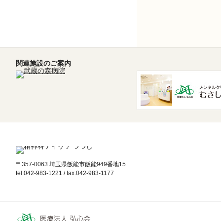
関連施設のご案内
〒357-0063 埼玉県飯能市飯能949番地15
tel.042-983-1221 / fax.042-983-1177