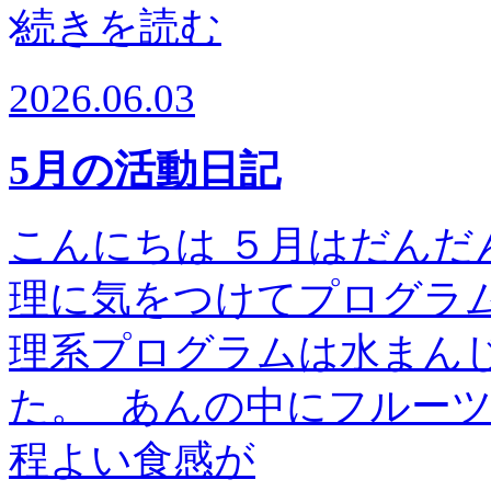
続きを読む
2026.06.03
5月の活動日記
こんにちは ５月はだんだ
理に気をつけてプログラム
理系プログラムは水まん
た。 あんの中にフルー
程よい食感が