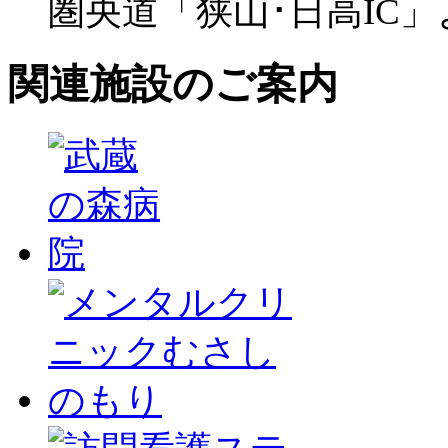
圏央道「狭山･日高IC」
関連施設のご案内