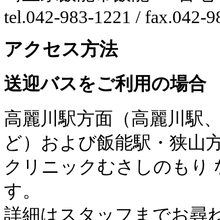
tel.042-983-1221 / fax.042-
アクセス方法
送迎バスをご利用の場合
高麗川駅方面（高麗川駅
ど）および飯能駅・狭山
クリニックむさしのもり
す。
詳細はスタッフまでお尋