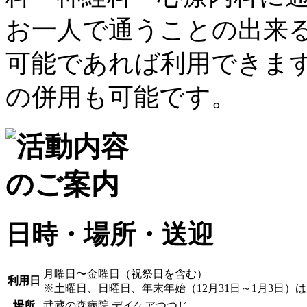
日時・場所・送迎
月曜日〜金曜日（祝祭日を含む）
利用日
※土曜日、日曜日、年末年始（12月31日～1月3日）
場所
武蔵の森病院 デイケアつつじ