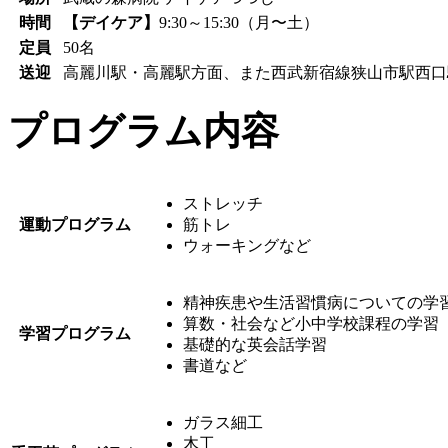
時間
【デイケア】
9:30～15:30（月〜土）
定員
50名
送迎
高麗川駅・高麗駅方面、また西武新宿線狭山市駅西口
プログラム内容
ストレッチ
運動プログラム
筋トレ
ウォーキングなど
精神疾患や生活習慣病についての学
算数・社会など小中学校課程の学習
学習プログラム
基礎的な英会話学習
書道など
ガラス細工
木工