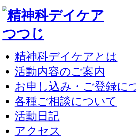
精神科デイケアとは
活動内容のご案内
お申し込み・ご登録に
各種ご相談について
活動日記
アクセス