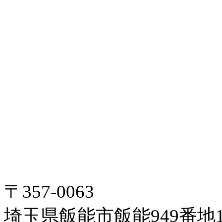
〒357-0063
埼玉県飯能市飯能949番地1