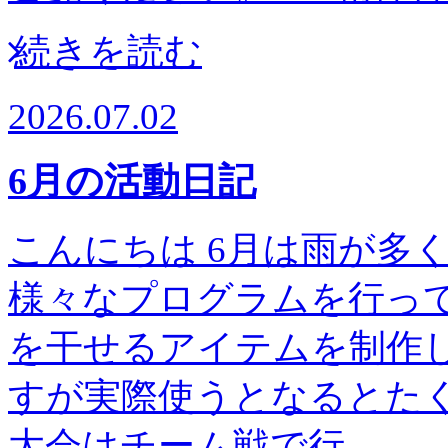
続きを読む
2026.07.02
6月の活動日記
こんにちは 6月は雨が多
様々なプログラムを行って
を干せるアイテムを制作し
すが実際使うとなるとたく
大会はチーム戦で行