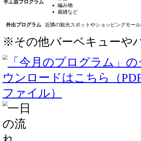
手工芸プログラム
編み物
裁縫など
外出プログラム
近隣の観光スポットやショッピングモール
※
その他バーベキューや