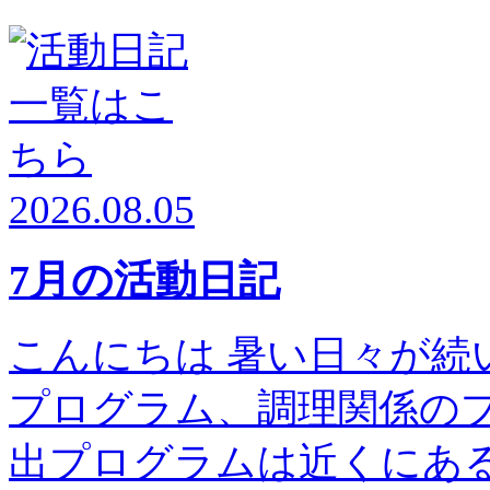
2026.08.05
7月の活動日記
こんにちは 暑い日々が続
プログラム、調理関係の
出プログラムは近くにある高