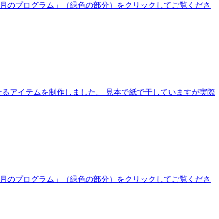
、「今月のプログラム」（緑色の部分）をクリックしてご覧くださ
せるアイテムを制作しました。 見本で紙で干していますが実際
、「今月のプログラム」（緑色の部分）をクリックしてご覧くださ