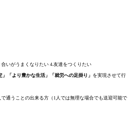
定」「より豊かな生活」「就労への足掛り」
を実現させて行