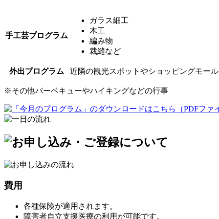
ガラス細工
木工
手工芸プログラム
編み物
裁縫など
外出プログラム
近隣の観光スポットやショッピングモール
※
その他バーベキューやハイキングなどの行事
費用
各種保険が適用されます。
障害者自立支援医療の利用が可能です。