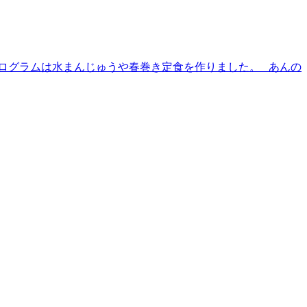
プログラムは水まんじゅうや春巻き定食を作りました。 あんの