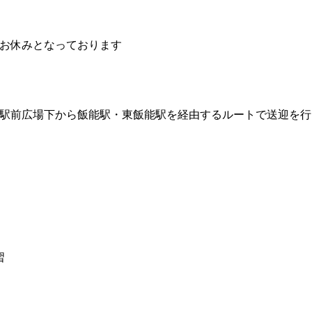
はお休みとなっております
駅前広場下から飯能駅・東飯能駅を経由するルートで送迎を行
習