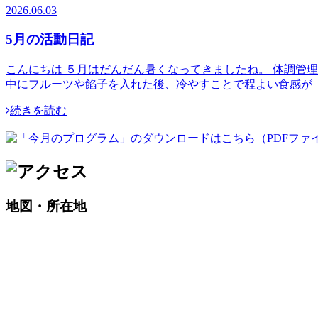
2026.06.03
5月の活動日記
こんにちは ５月はだんだん暑くなってきましたね。 体調管
中にフルーツや餡子を入れた後、冷やすことで程よい食感が
続きを読む
地図・所在地