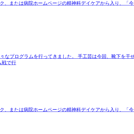
eをクリック、または病院ホームページの精神科デイケアから入り
は様々なプログラムを行ってきました。 手工芸は今回、靴下を干
ム戦で行
eをクリック、または病院ホームページの精神科デイケアから入り