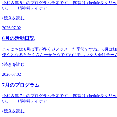
令和８年 8月のプログラム予定です。 閲覧はschedul
い。 精神科デイケア
続きを読む
2026.07.02
6月の活動日記
こんにちは 6月は雨が多くジメジメした季節ですね。 6月
使うとなるとたくさん干せそうですね!! モルック大会はチー
続きを読む
2026.07.02
7月のプログラム
令和８年 7月のプログラム予定です。 閲覧はschedul
い。 精神科デイケア
続きを読む