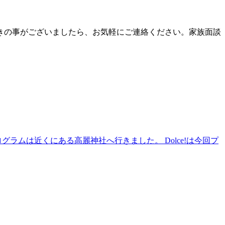
きの事がございましたら、お気軽にご連絡ください。家族面談
ラムは近くにある高麗神社へ行きました。 Dolce!は今回プ