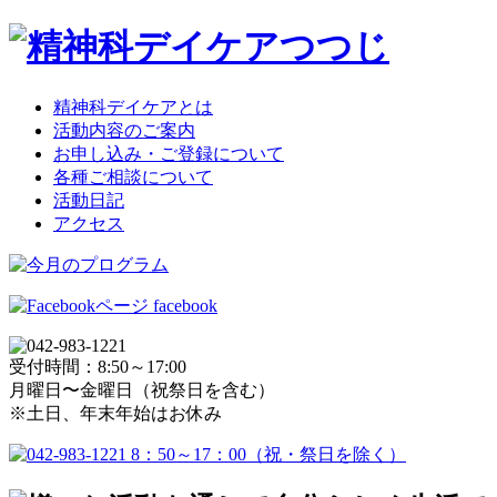
精神科デイケアとは
活動内容のご案内
お申し込み・ご登録について
各種ご相談について
活動日記
アクセス
facebook
受付時間：8:50～17:00
月曜日〜金曜日（祝祭日を含む）
※土日、年末年始はお休み