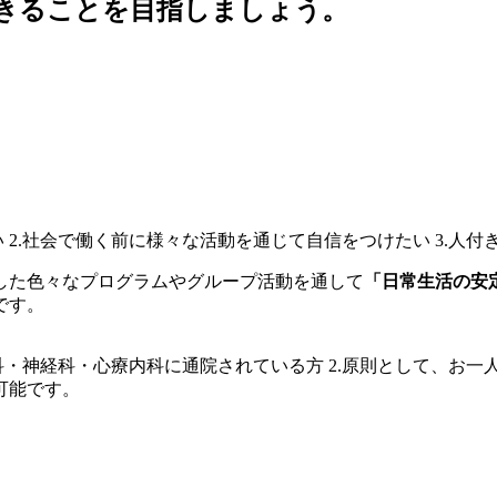
した色々なプログラムやグループ活動を通して
「日常生活の安
です。