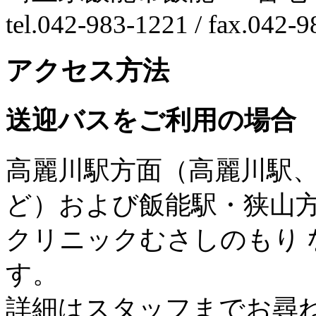
tel.042-983-1221 / fax.042-
アクセス方法
送迎バスをご利用の場合
高麗川駅方面（高麗川駅
ど）および飯能駅・狭山
クリニックむさしのもり
す。
詳細はスタッフまでお尋