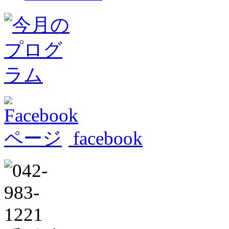
facebook