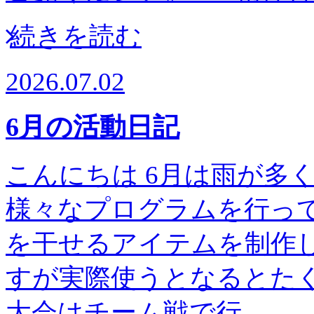
続きを読む
2026.07.02
6月の活動日記
こんにちは 6月は雨が多
様々なプログラムを行って
を干せるアイテムを制作し
すが実際使うとなるとたく
大会はチーム戦で行