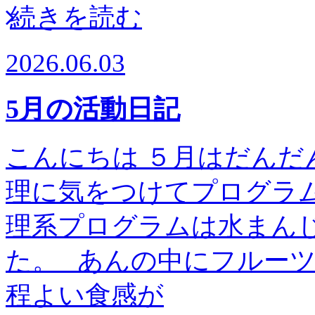
続きを読む
2026.06.03
5月の活動日記
こんにちは ５月はだんだ
理に気をつけてプログラム
理系プログラムは水まん
た。 あんの中にフルー
程よい食感が