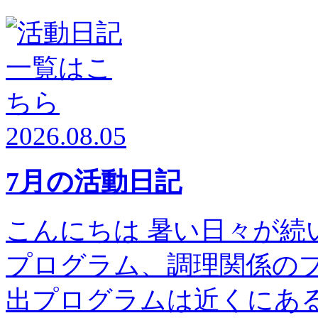
2026.08.05
7月の活動日記
こんにちは 暑い日々が続
プログラム、調理関係の
出プログラムは近くにある高