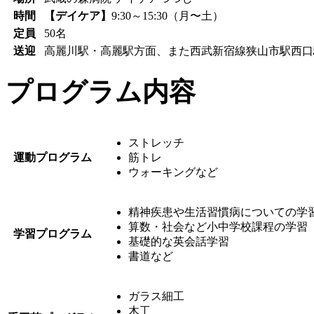
時間
【デイケア】
9:30～15:30（月〜土）
定員
50名
送迎
高麗川駅・高麗駅方面、また西武新宿線狭山市駅西口
プログラム内容
ストレッチ
運動プログラム
筋トレ
ウォーキングなど
精神疾患や生活習慣病についての学
算数・社会など小中学校課程の学習
学習プログラム
基礎的な英会話学習
書道など
ガラス細工
木工