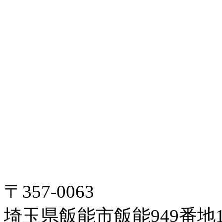
〒357-0063
埼玉県飯能市飯能949番地1