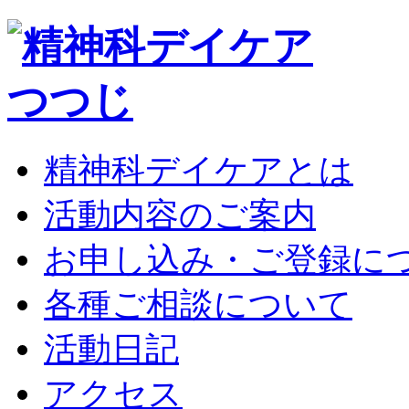
精神科デイケアとは
活動内容のご案内
お申し込み・ご登録に
各種ご相談について
活動日記
アクセス