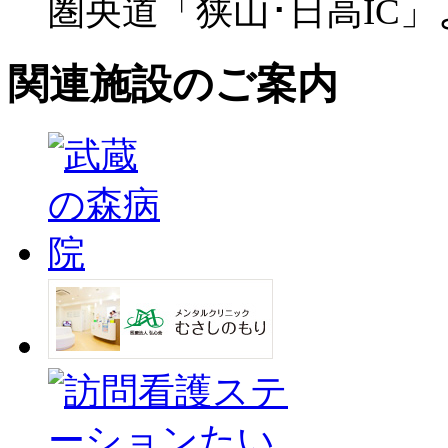
圏央道「狭山･日高IC」
関連施設のご案内