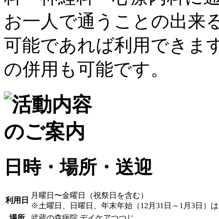
日時・場所・送迎
月曜日〜金曜日（祝祭日を含む）
利用日
※土曜日、日曜日、年末年始（12月31日～1月3日）
場所
武蔵の森病院 デイケアつつじ