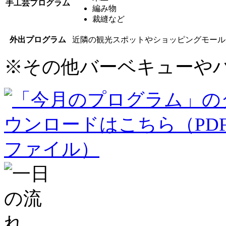
手工芸プログラム
編み物
裁縫など
外出プログラム
近隣の観光スポットやショッピングモール
※
その他バーベキューや