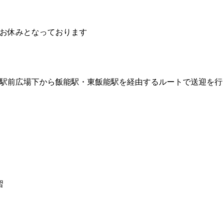
はお休みとなっております
駅前広場下から飯能駅・東飯能駅を経由するルートで送迎を行
習