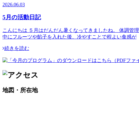
2026.06.03
5月の活動日記
こんにちは ５月はだんだん暑くなってきましたね。 体調管
中にフルーツや餡子を入れた後、冷やすことで程よい食感が
続きを読む
地図・所在地