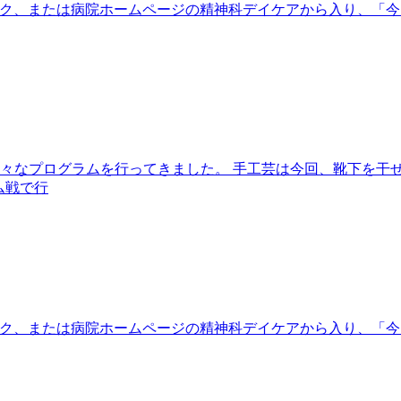
eをクリック、または病院ホームページの精神科デイケアから入り
は様々なプログラムを行ってきました。 手工芸は今回、靴下を干
ム戦で行
eをクリック、または病院ホームページの精神科デイケアから入り