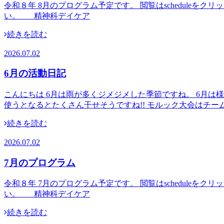
令和８年 8月のプログラム予定です。 閲覧はschedul
い。 精神科デイケア
続きを読む
2026.07.02
6月の活動日記
こんにちは 6月は雨が多くジメジメした季節ですね。 6月
使うとなるとたくさん干せそうですね!! モルック大会はチー
続きを読む
2026.07.02
7月のプログラム
令和８年 7月のプログラム予定です。 閲覧はschedul
い。 精神科デイケア
続きを読む