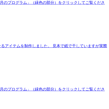
、「今月のプログラム」（緑色の部分）をクリックしてご覧くださ
せるアイテムを制作しました。 見本で紙で干していますが実際
、「今月のプログラム」（緑色の部分）をクリックしてご覧くださ