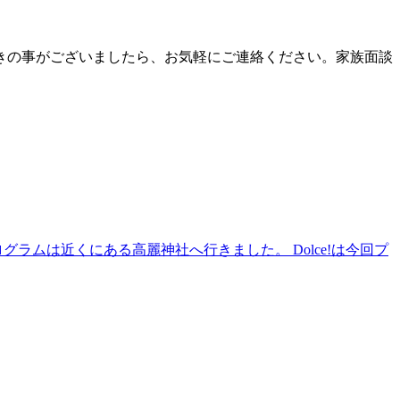
きの事がございましたら、お気軽にご連絡ください。家族面談
ラムは近くにある高麗神社へ行きました。 Dolce!は今回プ