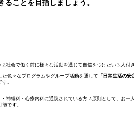
した色々なプログラムやグループ活動を通して
「日常生活の安
です。