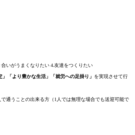
定」「より豊かな生活」「就労への足掛り」
を実現させて行