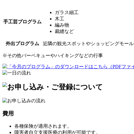
ガラス細工
木工
手工芸プログラム
編み物
裁縫など
外出プログラム
近隣の観光スポットやショッピングモール
※
その他バーベキューやハイキングなどの行事
費用
各種保険が適用されます。
障害者自立支援医療の利用が可能です。