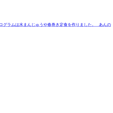
プログラムは水まんじゅうや春巻き定食を作りました。 あんの