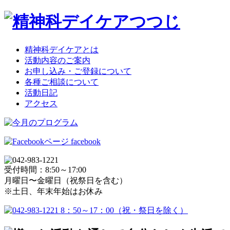
精神科デイケアとは
活動内容のご案内
お申し込み・ご登録について
各種ご相談について
活動日記
アクセス
facebook
受付時間：8:50～17:00
月曜日〜金曜日（祝祭日を含む）
※土日、年末年始はお休み