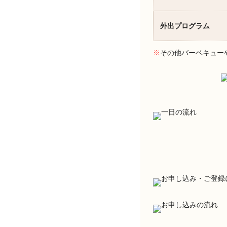
外出プログラム
※
その他バーベキュー