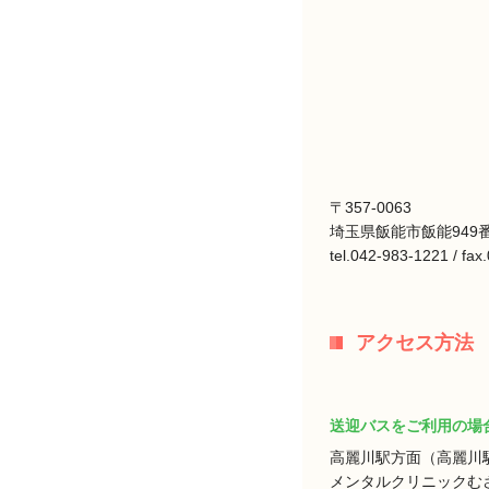
〒357-0063
埼玉県飯能市飯能949番
tel.042-983-1221 / fa
アクセス方法
送迎バスをご利用の場
高麗川駅方面（高麗川
メンタルクリニックむ