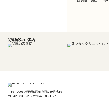
圏央道「狭山･日高I
関連施設のご案内
〒357-0063 埼玉県飯能市飯能949番地15
tel.042-983-1221 / fax.042-983-1177